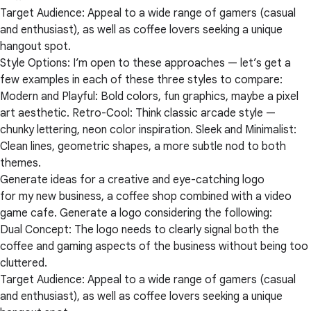
Target Audience: Appeal to a wide range of gamers (casual
and enthusiast), as well as coffee lovers seeking a unique
hangout spot.
Style Options: I’m open to these approaches — let’s get a
few examples in each of these three styles to compare:
Modern and Playful: Bold colors, fun graphics, maybe a pixel
art aesthetic. Retro-Cool: Think classic arcade style —
chunky lettering, neon color inspiration. Sleek and Minimalist:
Clean lines, geometric shapes, a more subtle nod to both
themes.
Generate ideas for a creative and eye-catching logo
for my new business, a coffee shop combined with a video
game cafe. Generate a logo considering the following:
Dual Concept: The logo needs to clearly signal both the
coffee and gaming aspects of the business without being too
cluttered.
Target Audience: Appeal to a wide range of gamers (casual
and enthusiast), as well as coffee lovers seeking a unique