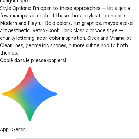
hangout spot.
Style Options: I’m open to these approaches — let’s get a
few examples in each of these three styles to compare:
Modern and Playful: Bold colors, fun graphics, maybe a pixel
art aesthetic. Retro-Cool: Think classic arcade style —
chunky lettering, neon color inspiration. Sleek and Minimalist:
Clean lines, geometric shapes, a more subtle nod to both
themes.
Copié dans le presse-papiers!
Appli Gemini