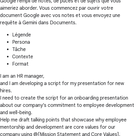
Google rempli de notes, de puces et de sujets que vous
aimeriez aborder. Vous commencez par ouvrir votre
document Google avec vos notes et vous envoyez une
requête à Gemini dans Documents.
Légende
Persona
Tâche
Contexte
Format
I am an HR manager,
and I am developing a script for my presentation for new
hires.
I need to create the script for an onboarding presentation
about our company’s commitment to employee development
and well-being.
Help me draft talking points that showcase why employee
mentorship and development are core values for our
company using @[Mission Statement and Core Values].