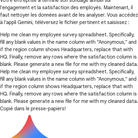
Votre entreprise a terminé son sondage annuel sur
l'engagement et la satisfaction des employés. Maintenant, il
faut nettoyer les données avant de les analyser. Vous accédez
à l'appli Gemini, téléversez le fichier pertinent et saisissez :
Help me clean my employee survey spreadsheet. Specifically,
fill any blank values in the name column with "Anonymous," and
if the region column shows Headquarters, replace that with
HQ. Finally, remove any rows where the satisfaction column is
blank. Please generate a new file for me with my cleaned data.
Help me clean my employee survey spreadsheet. Specifically,
fill any blank values in the name column with "Anonymous," and
if the region column shows Headquarters, replace that with
HQ. Finally, remove any rows where the satisfaction column is
blank. Please generate a new file for me with my cleaned data.
Copié dans le presse-papiers!