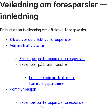
Veiledning om forespørsler —
innledning
En hurtigstartveiledning om effektive forespørsler
Slik skriver du effektive forespørsler
Administrativ støtte
Eksempel på iterasjon av forespørsler
Eksempler på bruksmønstre
Ledende administratorer og
forretningspartnere
Kommunikasjon
Eksempel på iterasjon av forespørsler