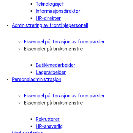
Teknologisjef
Informasjonsdirektør
HR-direktør
Administrering av frontlinjepersonell
Eksempel på iterasjon av forespørsler
Eksempler på bruksmønstre
Butikkmedarbeider
Lagerarbeider
Personaladministrasjon
Eksempel på iterasjon av forespørsler
Eksempler på bruksmønstre
Rekrutterer
HR-ansvarlig