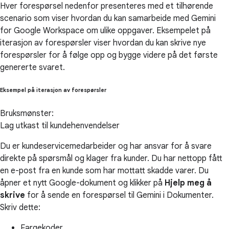
Hver forespørsel nedenfor presenteres med et tilhørende
scenario som viser hvordan du kan samarbeide med Gemini
for Google Workspace om ulike oppgaver. Eksempelet på
iterasjon av forespørsler viser hvordan du kan skrive nye
forespørsler for å følge opp og bygge videre på det første
genererte svaret.
Eksempel på iterasjon av forespørsler
Bruksmønster:
Lag utkast til kundehenvendelser
Du er kundeservicemedarbeider og har ansvar for å svare
direkte på spørsmål og klager fra kunder. Du har nettopp fått
en e-post fra en kunde som har mottatt skadde varer. Du
åpner et nytt Google-dokument og klikker på
Hjelp meg å
skrive
for å sende en forespørsel til Gemini i Dokumenter.
Skriv dette:
Fargekoder