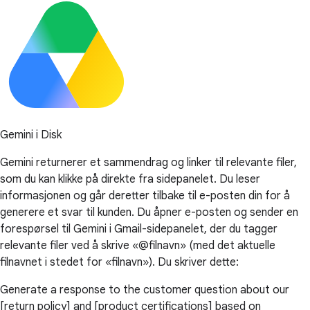
Gemini i Disk
Gemini returnerer et sammendrag og linker til relevante filer,
som du kan klikke på direkte fra sidepanelet. Du leser
informasjonen og går deretter tilbake til e-posten din for å
generere et svar til kunden. Du åpner e-posten og sender en
forespørsel til Gemini i Gmail-sidepanelet, der du tagger
relevante filer ved å skrive «@filnavn» (med det aktuelle
filnavnet i stedet for «filnavn»). Du skriver dette:
Generate a response to the customer question about our
[return policy] and [product certifications] based on