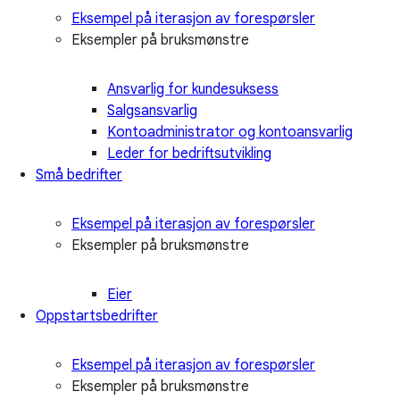
Eksempel på iterasjon av forespørsler
Eksempler på bruksmønstre
Ansvarlig for kundesuksess
Salgsansvarlig
Kontoadministrator og kontoansvarlig
Leder for bedriftsutvikling
Små bedrifter
Eksempel på iterasjon av forespørsler
Eksempler på bruksmønstre
Eier
Oppstartsbedrifter
Eksempel på iterasjon av forespørsler
Eksempler på bruksmønstre