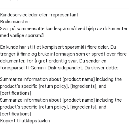
Kundeserviceleder eller -representant
Bruksmønster:
Svar på sammensatte kundespørsmål ved hjelp av dokumenter
med vanlige spørsmål
En kunde har stilt et komplisert spørsmål i flere deler. Du
trenger å finne og bruke informasjon som er spredt over flere
dokumenter, for å gi et ordentlig svar. Du sender en
forespørsel til Gemini i Disk-sidepanelet. Du skriver dette:
Summarize information about [product name] including the
product’s specific [return policy], [ingredients], and
[certifications].
Summarize information about [product name] including the
product’s specific [return policy], [ingredients], and
[certifications].
Kopiert til utklippstavlen