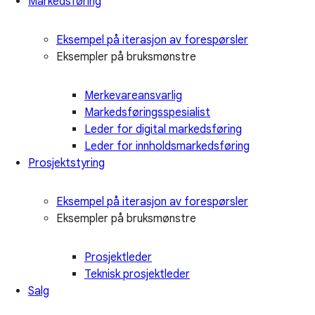
Markedsføring
Eksempel på iterasjon av forespørsler
Eksempler på bruksmønstre
Merkevareansvarlig
Markedsføringsspesialist
Leder for digital markedsføring
Leder for innholdsmarkedsføring
Prosjektstyring
Eksempel på iterasjon av forespørsler
Eksempler på bruksmønstre
Prosjektleder
Teknisk prosjektleder
Salg