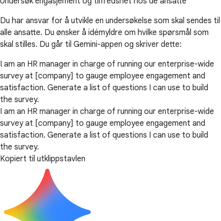
Undersøk engasjement og tilfredshet hos de ansatte
Du har ansvar for å utvikle en undersøkelse som skal sendes til
alle ansatte. Du ønsker å idémyldre om hvilke spørsmål som
skal stilles. Du går til Gemini-appen og skriver dette:
I am an HR manager in charge of running our enterprise-wide
survey at [company] to gauge employee engagement and
satisfaction. Generate a list of questions I can use to build
the survey.
I am an HR manager in charge of running our enterprise-wide
survey at [company] to gauge employee engagement and
satisfaction. Generate a list of questions I can use to build
the survey.
Kopiert til utklippstavlen