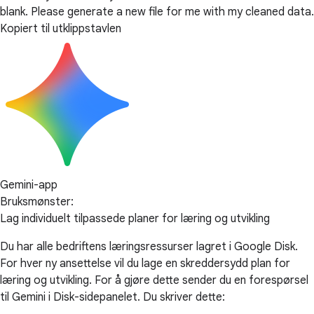
blank. Please generate a new file for me with my cleaned data.
Kopiert til utklippstavlen
Gemini-app
Bruksmønster:
Lag individuelt tilpassede planer for læring og utvikling
Du har alle bedriftens læringsressurser lagret i Google Disk.
For hver ny ansettelse vil du lage en skreddersydd plan for
læring og utvikling. For å gjøre dette sender du en forespørsel
til Gemini i Disk-sidepanelet. Du skriver dette: