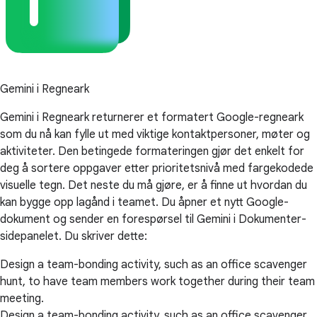
Gemini i Regneark
Gemini i Regneark returnerer et formatert Google-regneark
som du nå kan fylle ut med viktige kontaktpersoner, møter og
aktiviteter. Den betingede formateringen gjør det enkelt for
deg å sortere oppgaver etter prioritetsnivå med fargekodede
visuelle tegn. Det neste du må gjøre, er å finne ut hvordan du
kan bygge opp lagånd i teamet. Du åpner et nytt Google-
dokument og sender en forespørsel til Gemini i Dokumenter-
sidepanelet. Du skriver dette:
Design a team-bonding activity, such as an office scavenger
hunt, to have team members work together during their team
meeting.
Design a team-bonding activity, such as an office scavenger