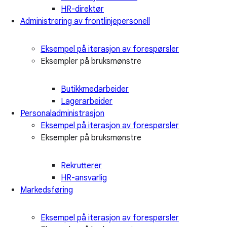
HR-direktør
Administrering av frontlinjepersonell
Eksempel på iterasjon av forespørsler
Eksempler på bruksmønstre
Butikkmedarbeider
Lagerarbeider
Personaladministrasjon
Eksempel på iterasjon av forespørsler
Eksempler på bruksmønstre
Rekrutterer
HR-ansvarlig
Markedsføring
Eksempel på iterasjon av forespørsler