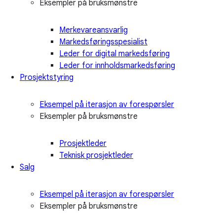
Eksempler på bruksmønstre
Merkevareansvarlig
Markedsføringsspesialist
Leder for digital markedsføring
Leder for innholdsmarkedsføring
Prosjektstyring
Eksempel på iterasjon av forespørsler
Eksempler på bruksmønstre
Prosjektleder
Teknisk prosjektleder
Salg
Eksempel på iterasjon av forespørsler
Eksempler på bruksmønstre