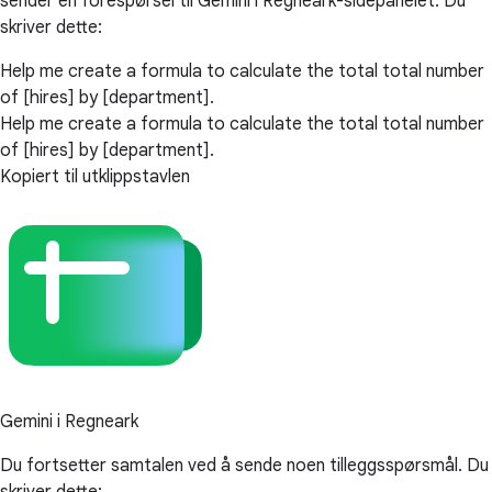
sender en forespørsel til Gemini i Regneark-sidepanelet. Du
skriver dette:
Help me create a formula to calculate the total total number
of [hires] by [department].
Help me create a formula to calculate the total total number
of [hires] by [department].
Kopiert til utklippstavlen
Gemini i Regneark
Du fortsetter samtalen ved å sende noen tilleggsspørsmål. Du