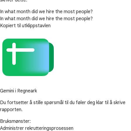
skriver dette:
In what month did we hire the most people?
In what month did we hire the most people?
Kopiert til utklippstavlen
Gemini i Regneark
Du fortsetter å stille spørsmål til du føler deg klar til å skrive
rapporten.
Bruksmønster:
Administrer rekrutteringsprosessen