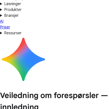
Løsninger
Produkter
Bransjer
AI
Priser
Ressurser
Veiledning om forespørsler —
innledning