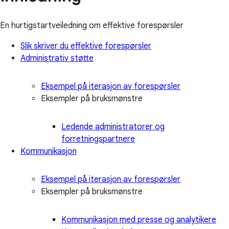
En hurtigstartveiledning om effektive forespørsler
Slik skriver du effektive forespørsler
Administrativ støtte
Eksempel på iterasjon av forespørsler
Eksempler på bruksmønstre
Ledende administratorer og
forretningspartnere
Kommunikasjon
Eksempel på iterasjon av forespørsler
Eksempler på bruksmønstre
Kommunikasjon med presse og analytikere