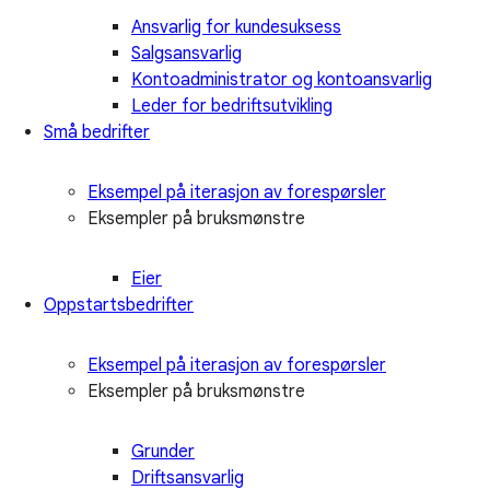
Ansvarlig for kundesuksess
Salgsansvarlig
Kontoadministrator og kontoansvarlig
Leder for bedriftsutvikling
Små bedrifter
Eksempel på iterasjon av forespørsler
Eksempler på bruksmønstre
Eier
Oppstartsbedrifter
Eksempel på iterasjon av forespørsler
Eksempler på bruksmønstre
Grunder
Driftsansvarlig