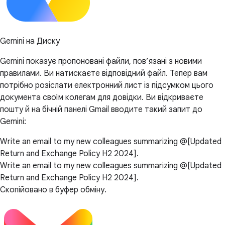
Gemini на Диску
Gemini показує пропоновані файли, пов’язані з новими
правилами. Ви натискаєте відповідний файл. Тепер вам
потрібно розіслати електронний лист із підсумком цього
документа своїм колегам для довідки. Ви відкриваєте
пошту й на бічній панелі Gmail вводите такий запит до
Gemini:
Write an email to my new colleagues summarizing @[Updated
Return and Exchange Policy H2 2024].
Write an email to my new colleagues summarizing @[Updated
Return and Exchange Policy H2 2024].
Скопійовано в буфер обміну.