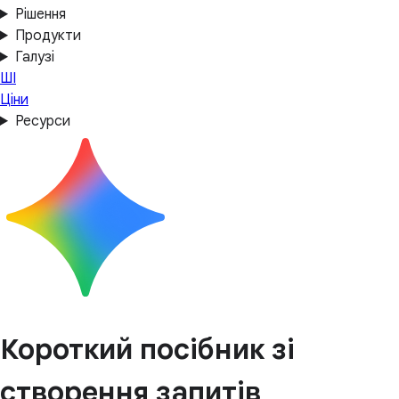
Рішення
Продукти
Галузі
ШІ
Ціни
Ресурси
Короткий посібник зі
створення запитів