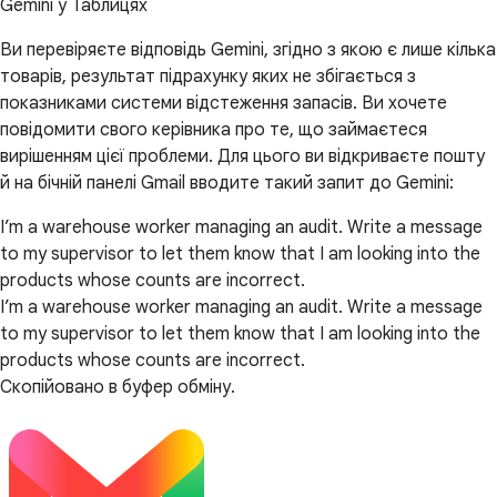
Gemini у Таблицях
Ви перевіряєте відповідь Gemini, згідно з якою є лише кілька
товарів, результат підрахунку яких не збігається з
показниками системи відстеження запасів. Ви хочете
повідомити свого керівника про те, що займаєтеся
вирішенням цієї проблеми. Для цього ви відкриваєте пошту
й на бічній панелі Gmail вводите такий запит до Gemini:
I’m a warehouse worker managing an audit. Write a message
to my supervisor to let them know that I am looking into the
products whose counts are incorrect.
I’m a warehouse worker managing an audit. Write a message
to my supervisor to let them know that I am looking into the
products whose counts are incorrect.
Скопійовано в буфер обміну.