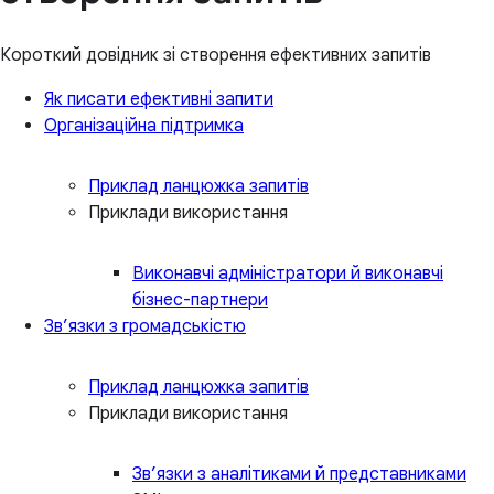
Короткий довідник зі створення ефективних запитів
Як писати ефективні запити
Організаційна підтримка
Приклад ланцюжка запитів
Приклади використання
Виконавчі адміністратори й виконавчі
бізнес-партнери
Зв’язки з громадськістю
Приклад ланцюжка запитів
Приклади використання
Зв’язки з аналітиками й представниками