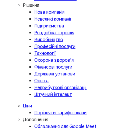
Рішення
Нова компанія
Невеликі компанії
Підприємства
Роздрібна торгівля
Виробництво
Професійні послуги
Технології
Охорона здоров’я
Фінансові послуги
Державні установи
Освіта
Неприбуткові організації
Штучний інтелект
Ціни
Порівняти тарифні плани
Доповнення
Обладнання для Google Meet