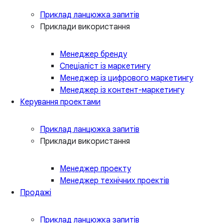
Приклад ланцюжка запитів
Приклади використання
Менеджер бренду
Спеціаліст із маркетингу
Менеджер із цифрового маркетингу
Менеджер із контент-маркетингу
Керування проектами
Приклад ланцюжка запитів
Приклади використання
Менеджер проекту
Менеджер технічних проектів
Продажі
Приклад ланцюжка запитів