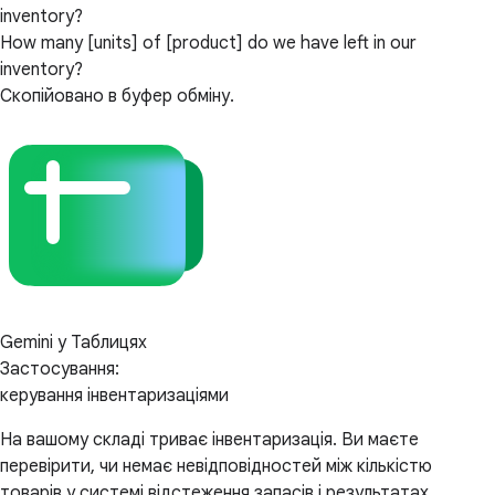
inventory?
How many [units] of [product] do we have left in our
inventory?
Скопійовано в буфер обміну.
Gemini у Таблицях
Застосування:
керування інвентаризаціями
На вашому складі триває інвентаризація. Ви маєте
перевірити, чи немає невідповідностей між кількістю
товарів у системі відстеження запасів і результатах