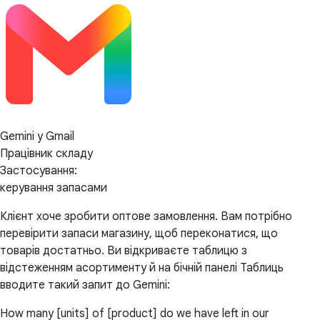
Gemini у Gmail
Працівник складу
Застосування:
керування запасами
Клієнт хоче зробити оптове замовлення. Вам потрібно
перевірити запаси магазину, щоб переконатися, що
товарів достатньо. Ви відкриваєте таблицю з
відстеженням асортименту й на бічній панелі Таблиць
вводите такий запит до Gemini:
How many [units] of [product] do we have left in our