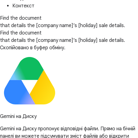
Контекст
Find the document
that details the [company name]’s [holiday] sale details.
Find the document
that details the [company name]’s [holiday] sale details.
Скопійовано в буфер обміну.
Gemini на Диску
Gemini на Диску пропонує відповідні файли. Прямо на бічній
панелі ви можете підсумувати зміст файлів або відкрити