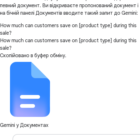
певний документ. Ви відкриваєте пропонований документ і
на бічній панелі Документів вводите такий запит до Gemini:
How much can customers save on [product type] during this
sale?
How much can customers save on [product type] during this
sale?
Скопійовано в буфер обміну.
Gemini у Документах