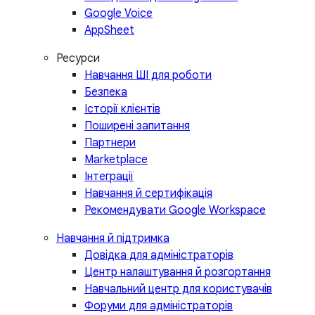
Google Voice
AppSheet
Ресурси
Навчання ШІ для роботи
Безпека
Історії клієнтів
Поширені запитання
Партнери
Marketplace
Інтеграції
Навчання й сертифікація
Рекомендувати Google Workspace
Навчання й підтримка
Довідка для адміністраторів
Центр налаштування й розгортання
Навчальний центр для користувачів
Форуми для адміністраторів