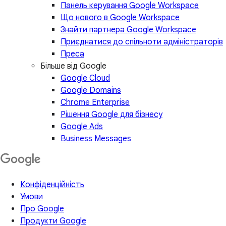
Панель керування Google Workspace
Що нового в Google Workspace
Знайти партнера Google Workspace
Приєднатися до спільноти адміністраторів
Преса
Більше від Google
Google Cloud
Google Domains
Chrome Enterprise
Рішення Google для бізнесу
Google Ads
Business Messages
Конфіденційність
Умови
Про Google
Продукти Google