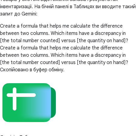
інвентаризації. На бічній панелі в Таблицях ви вводите такий
запит до Gemini:
Create a formula that helps me calculate the difference
between two columns. Which items have a discrepancy in
[the total number counted] versus [the quantity on hand]?
Create a formula that helps me calculate the difference
between two columns. Which items have a discrepancy in
[the total number counted] versus [the quantity on hand]?
Скопійовано в буфер обміну.