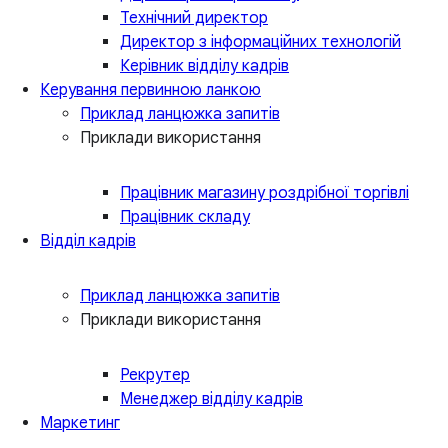
Технічний директор
Директор з інформаційних технологій
Керівник відділу кадрів
Керування первинною ланкою
Приклад ланцюжка запитів
Приклади використання
Працівник магазину роздрібної торгівлі
Працівник складу
Відділ кадрів
Приклад ланцюжка запитів
Приклади використання
Рекрутер
Менеджер відділу кадрів
Маркетинг