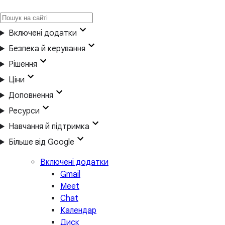
Включені додатки
Безпека й керування
Рішення
Ціни
Доповнення
Ресурси
Навчання й підтримка
Більше від Google
Включені додатки
Gmail
Meet
Chat
Календар
Диск