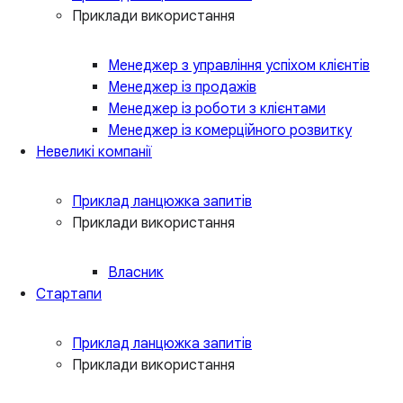
Приклади використання
Менеджер з управління успіхом клієнтів
Менеджер із продажів
Менеджер із роботи з клієнтами
Менеджер із комерційного розвитку
Невеликі компанії
Приклад ланцюжка запитів
Приклади використання
Власник
Стартапи
Приклад ланцюжка запитів
Приклади використання