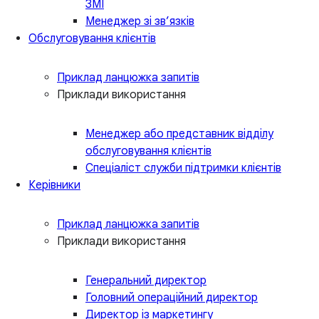
ЗМІ
Менеджер зі зв’язків
Обслуговування клієнтів
Приклад ланцюжка запитів
Приклади використання
Менеджер або представник відділу
обслуговування клієнтів
Спеціаліст служби підтримки клієнтів
Керівники
Приклад ланцюжка запитів
Приклади використання
Генеральний директор
Головний операційний директор
Директор із маркетингу