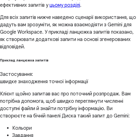
ефективних запитів у
цьому розділі
.
Для всіх запитів нижче наведено сценарії використання, що
дадуть вам зрозуміти, як можна взаємодіяти з Gemini для
Google Workspace. У прикладі ланцюжка запитів показано,
як створювати додаткові запити на основі згенерованих
відповідей.
Приклад ланцюжка запитів
Застосування:
швидке знаходження точної інформації
Клієнт щойно запитав вас про поточний розпродаж. Вам
потрібна допомога, щоб швидко переглянути численні
доступні файли й знайти потрібну інформацію. Ви
створюєте на бічній панелі Диска такий запит до Gemini:
Кольори
Завдання