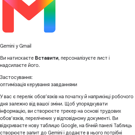
Gemini у Gmail
Ви натискаєте
Вставити
, персоналізуєте лист і
надсилаєте його.
Застосування:
оптимізація керування завданнями
У вас є перелік обов’язків на початку й наприкінці робочого
дня залежно від вашої зміни. Щоб упорядкувати
інформацію, ви створюєте трекер на основі трудових
обов’язків, перелічених у відповідному документі. Ви
відкриваєте нову таблицю Google, на бічній панелі Таблиць
створюєте запит до Gemini і додаєте в нього потрібні