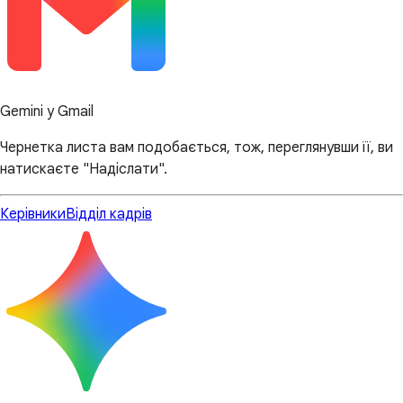
Gemini у Gmail
Чернетка листа вам подобається, тож, переглянувши її, ви
натискаєте "Надіслати".
Керівники
Відділ кадрів