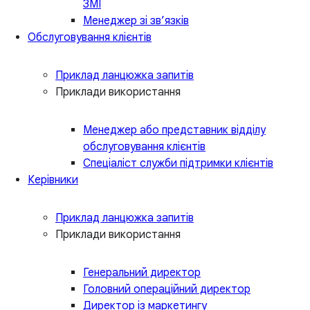
ЗМІ
Менеджер зі зв’язків
Обслуговування клієнтів
Приклад ланцюжка запитів
Приклади використання
Менеджер або представник відділу
обслуговування клієнтів
Спеціаліст служби підтримки клієнтів
Керівники
Приклад ланцюжка запитів
Приклади використання
Генеральний директор
Головний операційний директор
Директор із маркетингу