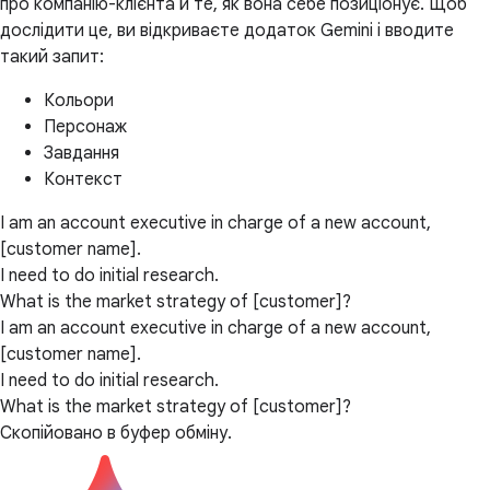
про компанію-клієнта й те, як вона себе позиціонує. Щоб
дослідити це, ви відкриваєте додаток Gemini і вводите
такий запит:
Кольори
Персонаж
Завдання
Контекст
I am an account executive in charge of a new account,
[customer name].
I need to do initial research.
What is the market strategy of [customer]?
I am an account executive in charge of a new account,
[customer name].
I need to do initial research.
What is the market strategy of [customer]?
Скопійовано в буфер обміну.