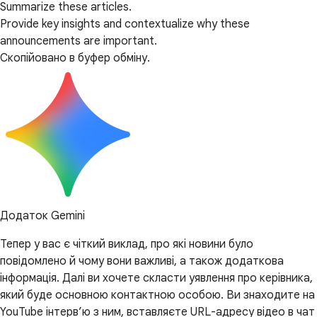
Summarize these articles.
Provide key insights and contextualize why these
announcements are important.
Скопійовано в буфер обміну.
Додаток Gemini
Тепер у вас є чіткий виклад, про які новини було
повідомлено й чому вони важливі, а також додаткова
інформація. Далі ви хочете скласти уявлення про керівника,
який буде основною контактною особою. Ви знаходите на
YouTube інтерв’ю з ним, вставляєте URL-адресу відео в чат