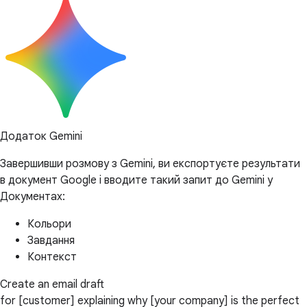
Додаток Gemini
Завершивши розмову з Gemini, ви експортуєте результати
в документ Google і вводите такий запит до Gemini у
Документах:
Кольори
Завдання
Контекст
Create an email draft
for [customer] explaining why [your company] is the perfect