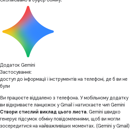
Скопійовано в буфер обміну.
Додаток Gemini
Застосування:
доступ до інформації і інструментів на телефоні, де б ви не
були
Ви працюєте віддалено з телефона. У мобільному додатку
ви відкриваєте ланцюжок у Gmail і натискаєте чип Gemini
Створи стислий виклад цього листа
. Gemini швидко
генерує підсумок обміну повідомленнями, щоб ви могли
зосередитися на найважливіших моментах. (Gemini у Gmail)