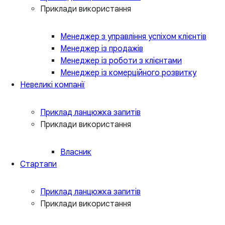
Приклади використання
Менеджер з управління успіхом клієнтів
Менеджер із продажів
Менеджер із роботи з клієнтами
Менеджер із комерційного розвитку
Невеликі компанії
Приклад ланцюжка запитів
Приклади використання
Власник
Стартапи
Приклад ланцюжка запитів
Приклади використання