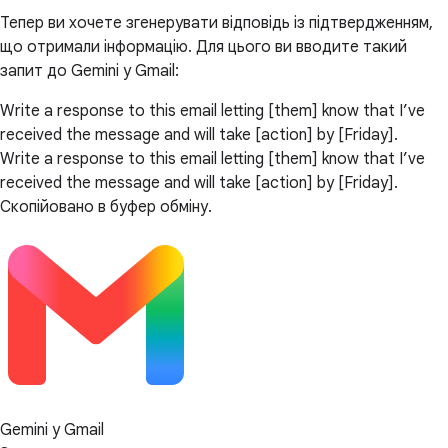
Тепер ви хочете згенерувати відповідь із підтвердженням,
що отримали інформацію. Для цього ви вводите такий
запит до Gemini у Gmail:
Write a response to this email letting [them] know that I’ve
received the message and will take [action] by [Friday].
Write a response to this email letting [them] know that I’ve
received the message and will take [action] by [Friday].
Скопійовано в буфер обміну.
Gemini у Gmail