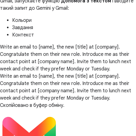
Gmail, запускаєте функцію
Допомога з текстом
і вводите
такий запит до Gemini у Gmail:
Кольори
Завдання
Контекст
Write an email to [name], the new [title] at [company].
Congratulate them on their new role. Introduce me as their
contact point at [company name]. Invite them to lunch next
week and check if they prefer Monday or Tuesday.
Write an email to [name], the new [title] at [company].
Congratulate them on their new role. Introduce me as their
contact point at [company name]. Invite them to lunch next
week and check if they prefer Monday or Tuesday.
Скопійовано в буфер обміну.