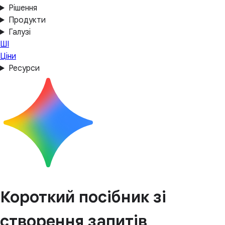
Рішення
Продукти
Галузі
ШІ
Ціни
Ресурси
Короткий посібник зі
створення запитів