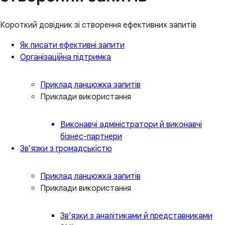
Короткий довідник зі створення ефективних запитів
Як писати ефективні запити
Організаційна підтримка
Приклад ланцюжка запитів
Приклади використання
Виконавчі адміністратори й виконавчі
бізнес-партнери
Зв’язки з громадськістю
Приклад ланцюжка запитів
Приклади використання
Зв’язки з аналітиками й представниками