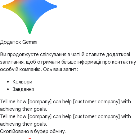
Додаток Gemini
Ви продовжуєте спілкування в чаті й ставите додаткові
запитання, щоб отримати більше інформації про контактну
особу й компанію. Ось ваш запит:
Кольори
Завдання
Tell me how [company] can help [customer company] with
achieving their goals.
Tell me how [company] can help [customer company] with
achieving their goals.
Скопійовано в буфер обміну.