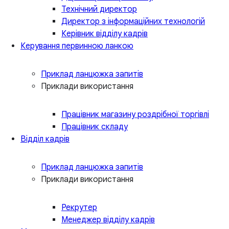
Технічний директор
Директор з інформаційних технологій
Керівник відділу кадрів
Керування первинною ланкою
Приклад ланцюжка запитів
Приклади використання
Працівник магазину роздрібної торгівлі
Працівник складу
Відділ кадрів
Приклад ланцюжка запитів
Приклади використання
Рекрутер
Менеджер відділу кадрів