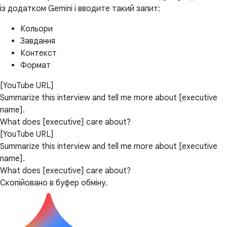
із додатком Gemini і вводите такий запит:
Кольори
Завдання
Контекст
Формат
[YouTube URL]
Summarize this interview and tell me more about [executive
name].
What does [executive] care about?
[YouTube URL]
Summarize this interview and tell me more about [executive
name].
What does [executive] care about?
Скопійовано в буфер обміну.