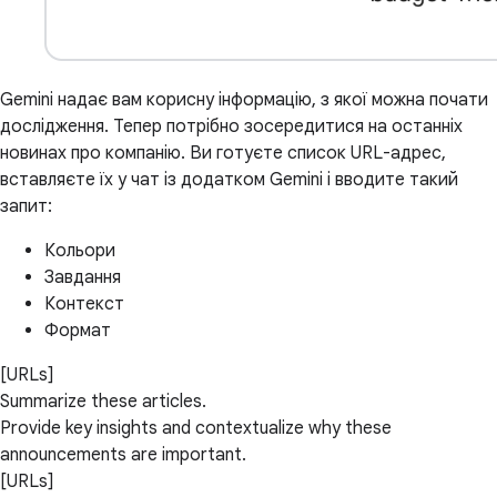
Gemini надає вам корисну інформацію, з якої можна почати
дослідження. Тепер потрібно зосередитися на останніх
новинах про компанію. Ви готуєте список URL-адрес,
вставляєте їх у чат із додатком Gemini і вводите такий
запит:
Кольори
Завдання
Контекст
Формат
[URLs]
Summarize these articles.
Provide key insights and contextualize why these
announcements are important.
[URLs]