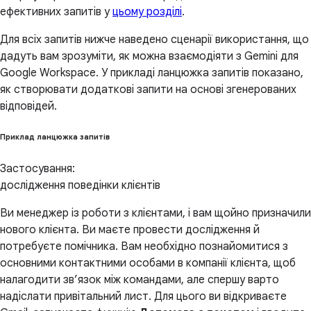
ефективних запитів у
цьому розділі
.
Для всіх запитів нижче наведено сценарії використання, що
дадуть вам зрозуміти, як можна взаємодіяти з Gemini для
Google Workspace. У прикладі ланцюжка запитів показано,
як створювати додаткові запити на основі згенерованих
відповідей.
Приклад ланцюжка запитів
Застосування:
дослідження поведінки клієнтів
Ви менеджер із роботи з клієнтами, і вам щойно призначили
нового клієнта. Ви маєте провести дослідження й
потребуєте помічника. Вам необхідно познайомитися з
основними контактними особами в компанії клієнта, щоб
налагодити зв’язок між командами, але спершу варто
надіслати привітальний лист. Для цього ви відкриваєте