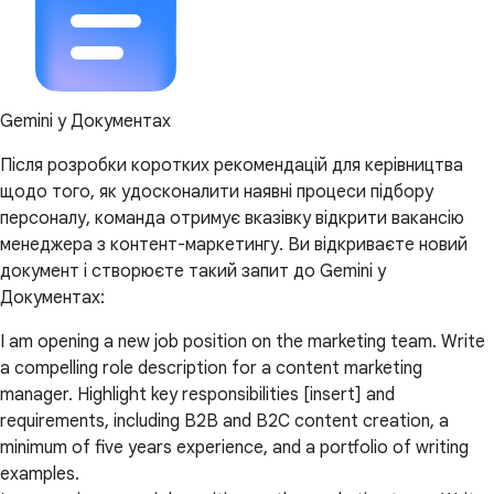
Gemini у Документах
Після розробки коротких рекомендацій для керівництва
щодо того, як удосконалити наявні процеси підбору
персоналу, команда отримує вказівку відкрити вакансію
менеджера з контент-маркетингу. Ви відкриваєте новий
документ і створюєте такий запит до Gemini у
Документах:
I am opening a new job position on the marketing team. Write
a compelling role description for a content marketing
manager. Highlight key responsibilities [insert] and
requirements, including B2B and B2C content creation, a
minimum of five years experience, and a portfolio of writing
examples.