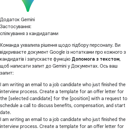
Додаток Gemini
Застосування:
спілкування з кандидатами
Команда ухвалила рішення щодо підбору персоналу. Ви
відкриваєте документ Google із нотатками про кожного з
кандидатів і запускаєте функцію
Допомога з текстом
,
щоб написати запит до Gemini у Документах. Ось ваш
запит:
I am writing an email to a job candidate who just finished the
interview process. Create a template for an offer letter for
the [selected candidate] for the [position] with a request to
schedule a call to discuss benefits, compensation, and start
date.
I am writing an email to a job candidate who just finished the
interview process. Create a template for an offer letter for