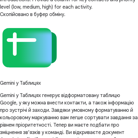
level (low, medium, high) for each activity.
Скопійовано в буфер обміну.
Gemini у Таблицях
Gemini у Таблицях генерує відформатовану таблицю
Google, у яку можна внести контакти, а також інформацію
про зустрічі й заходи. Завдяки умовному форматуванню й
кольоровому маркуванню вам легше сортувати завдання за
рівнем пріоритетності. Тепер ви маєте подбати про
зміцнення зв’язків у команді. Ви відкриваєте документ