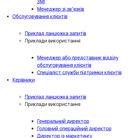
ЗМІ
Менеджер зі зв’язків
Обслуговування клієнтів
Приклад ланцюжка запитів
Приклади використання
Менеджер або представник відділу
обслуговування клієнтів
Спеціаліст служби підтримки клієнтів
Керівники
Приклад ланцюжка запитів
Приклади використання
Генеральний директор
Головний операційний директор
Директор із маркетингу