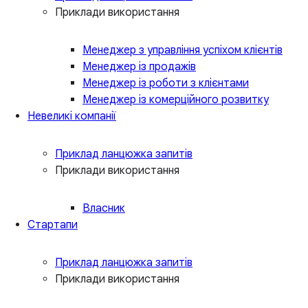
Приклади використання
Менеджер з управління успіхом клієнтів
Менеджер із продажів
Менеджер із роботи з клієнтами
Менеджер із комерційного розвитку
Невеликі компанії
Приклад ланцюжка запитів
Приклади використання
Власник
Стартапи
Приклад ланцюжка запитів
Приклади використання