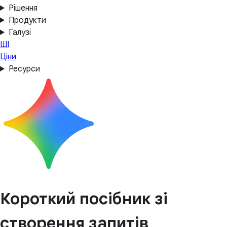
Рішення
Продукти
Галузі
ШІ
Ціни
Ресурси
Короткий посібник зі
створення запитів