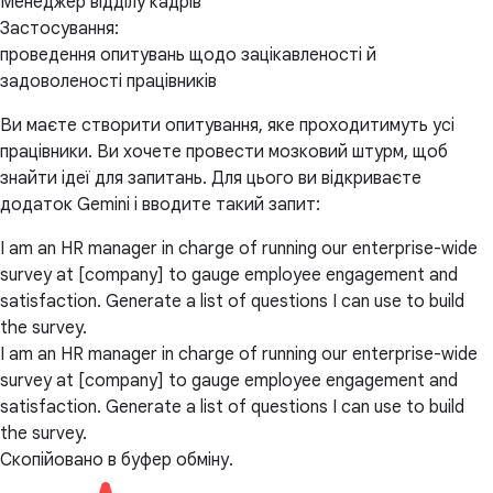
Менеджер відділу кадрів
Застосування:
проведення опитувань щодо зацікавленості й
задоволеності працівників
Ви маєте створити опитування, яке проходитимуть усі
працівники. Ви хочете провести мозковий штурм, щоб
знайти ідеї для запитань. Для цього ви відкриваєте
додаток Gemini і вводите такий запит:
I am an HR manager in charge of running our enterprise-wide
survey at [company] to gauge employee engagement and
satisfaction. Generate a list of questions I can use to build
the survey.
I am an HR manager in charge of running our enterprise-wide
survey at [company] to gauge employee engagement and
satisfaction. Generate a list of questions I can use to build
the survey.
Скопійовано в буфер обміну.