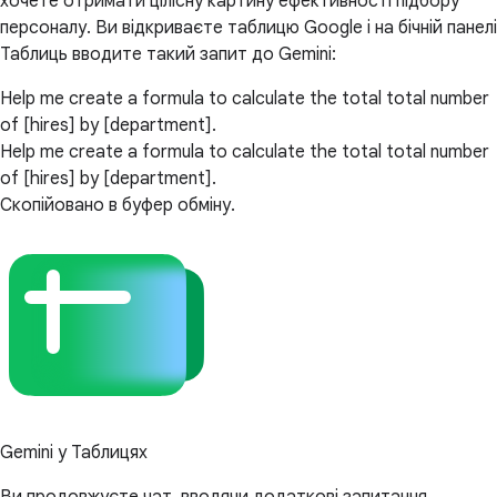
хочете отримати цілісну картину ефективності підбору
персоналу. Ви відкриваєте таблицю Google і на бічній панелі
Таблиць вводите такий запит до Gemini:
Help me create a formula to calculate the total total number
of [hires] by [department].
Help me create a formula to calculate the total total number
of [hires] by [department].
Скопійовано в буфер обміну.
Gemini у Таблицях