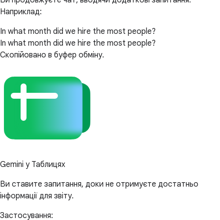
Ви продовжуєте чат, вводячи додаткові запитання.
Наприклад:
In what month did we hire the most people?
In what month did we hire the most people?
Скопійовано в буфер обміну.
Gemini у Таблицях
Ви ставите запитання, доки не отримуєте достатньо
інформації для звіту.
Застосування: