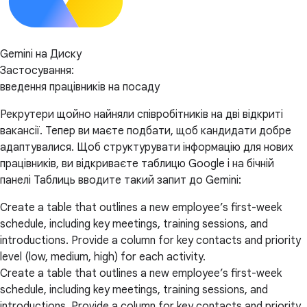
Gemini на Диску
Застосування:
введення працівників на посаду
Рекрутери щойно найняли співробітників на дві відкриті
вакансії. Тепер ви маєте подбати, щоб кандидати добре
адаптувалися. Щоб структурувати інформацію для нових
працівників, ви відкриваєте таблицю Google і на бічній
панелі Таблиць вводите такий запит до Gemini:
Create a table that outlines a new employee’s first-week
schedule, including key meetings, training sessions, and
introductions. Provide a column for key contacts and priority
level (low, medium, high) for each activity.
Create a table that outlines a new employee’s first-week
schedule, including key meetings, training sessions, and
introductions. Provide a column for key contacts and priority