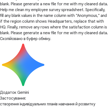
blank. Please generate a new file for me with my cleaned data.
Help me clean my employee survey spreadsheet. Specifically,
fill any blank values in the name column with "Anonymous," and
if the region column shows Headquarters, replace that with
HQ. Finally, remove any rows where the satisfaction column is
blank. Please generate a new file for me with my cleaned data.
Скопійовано в буфер обміну.
Додаток Gemini
Застосування:
створення індивідуальних планів навчання й розвитку