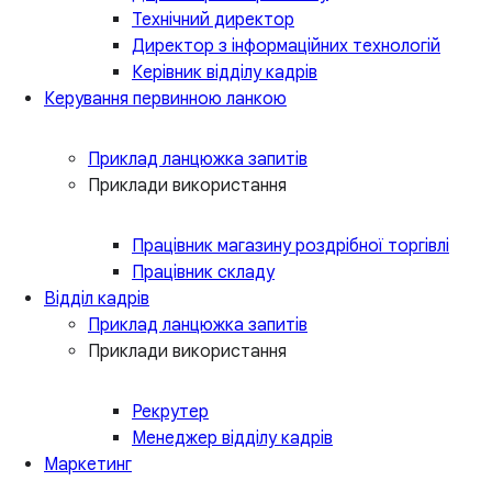
Технічний директор
Директор з інформаційних технологій
Керівник відділу кадрів
Керування первинною ланкою
Приклад ланцюжка запитів
Приклади використання
Працівник магазину роздрібної торгівлі
Працівник складу
Відділ кадрів
Приклад ланцюжка запитів
Приклади використання
Рекрутер
Менеджер відділу кадрів
Маркетинг