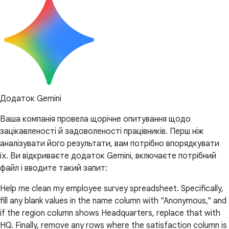
Додаток Gemini
Ваша компанія провела щорічне опитування щодо
зацікавленості й задоволеності працівників. Перш ніж
аналізувати його результати, вам потрібно впорядкувати
їх. Ви відкриваєте додаток Gemini, включаєте потрібний
файл і вводите такий запит:
Help me clean my employee survey spreadsheet. Specifically,
fill any blank values in the name column with "Anonymous," and
if the region column shows Headquarters, replace that with
HQ. Finally, remove any rows where the satisfaction column is