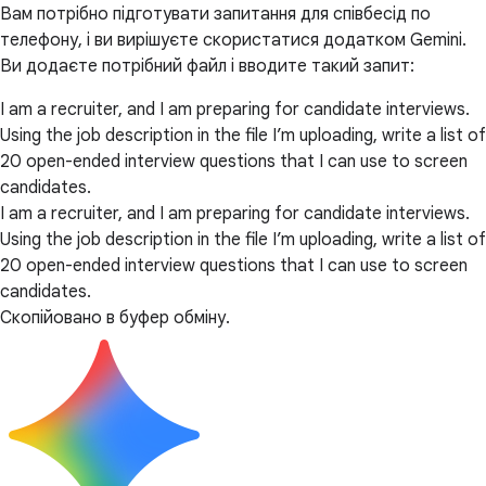
Вам потрібно підготувати запитання для співбесід по
телефону, і ви вирішуєте скористатися додатком Gemini.
Ви додаєте потрібний файл і вводите такий запит:
I am a recruiter, and I am preparing for candidate interviews.
Using the job description in the file I’m uploading, write a list of
20 open-ended interview questions that I can use to screen
candidates.
I am a recruiter, and I am preparing for candidate interviews.
Using the job description in the file I’m uploading, write a list of
20 open-ended interview questions that I can use to screen
candidates.
Скопійовано в буфер обміну.