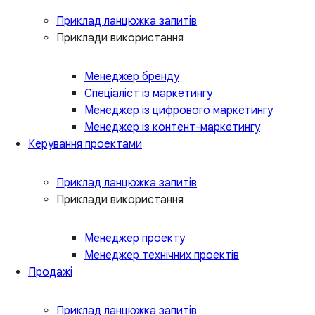
Приклад ланцюжка запитів
Приклади використання
Менеджер бренду
Спеціаліст із маркетингу
Менеджер із цифрового маркетингу
Менеджер із контент-маркетингу
Керування проектами
Приклад ланцюжка запитів
Приклади використання
Менеджер проекту
Менеджер технічних проектів
Продажі
Приклад ланцюжка запитів