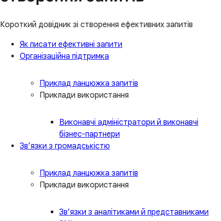
Короткий довідник зі створення ефективних запитів
Як писати ефективні запити
Організаційна підтримка
Приклад ланцюжка запитів
Приклади використання
Виконавчі адміністратори й виконавчі
бізнес-партнери
Зв’язки з громадськістю
Приклад ланцюжка запитів
Приклади використання
Зв’язки з аналітиками й представниками