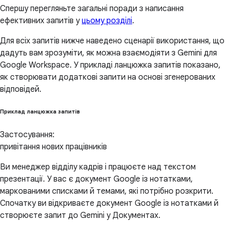
Спершу перегляньте загальні поради з написання
ефективних запитів у
цьому розділі
.
Для всіх запитів нижче наведено сценарії використання, що
дадуть вам зрозуміти, як можна взаємодіяти з Gemini для
Google Workspace. У прикладі ланцюжка запитів показано,
як створювати додаткові запити на основі згенерованих
відповідей.
Приклад ланцюжка запитів
Застосування:
привітання нових працівників
Ви менеджер відділу кадрів і працюєте над текстом
презентації. У вас є документ Google із нотатками,
маркованими списками й темами, які потрібно розкрити.
Спочатку ви відкриваєте документ Google із нотатками й
створюєте запит до Gemini у Документах.