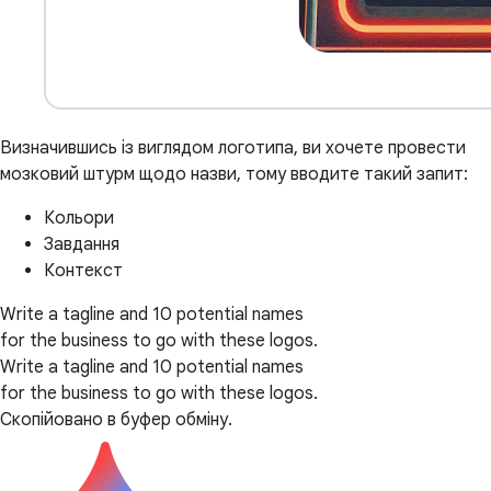
Визначившись із виглядом логотипа, ви хочете провести
мозковий штурм щодо назви, тому вводите такий запит:
Кольори
Завдання
Контекст
Write a tagline and 10 potential names
for the business to go with these logos.
Write a tagline and 10 potential names
for the business to go with these logos.
Скопійовано в буфер обміну.