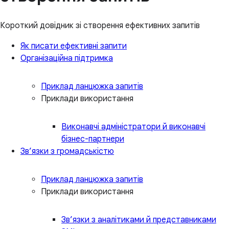
Короткий довідник зі створення ефективних запитів
Як писати ефективні запити
Організаційна підтримка
Приклад ланцюжка запитів
Приклади використання
Виконавчі адміністратори й виконавчі
бізнес-партнери
Зв’язки з громадськістю
Приклад ланцюжка запитів
Приклади використання
Зв’язки з аналітиками й представниками