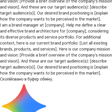
and vision: [Provide a brief overview of the company's mission
and vision]. And these are our target audience(s): [describe
target audience(s)]. Our desired brand positioning is [explain
how the company wants to be perceived in the market].
I am a brand manager at [company]. Help me define a clear
and effective brand architecture for [company], considering
its diverse products and service portfolio. For additional
context, here is our current brand portfolio: [List all existing
brands, products, and services]. Here is our company mission
and vision: [Provide a brief overview of the company's mission
and vision]. And these are our target audience(s): [describe
target audience(s)]. Our desired brand positioning is [explain
how the company wants to be perceived in the market].
Скопійовано в буфер обміну.