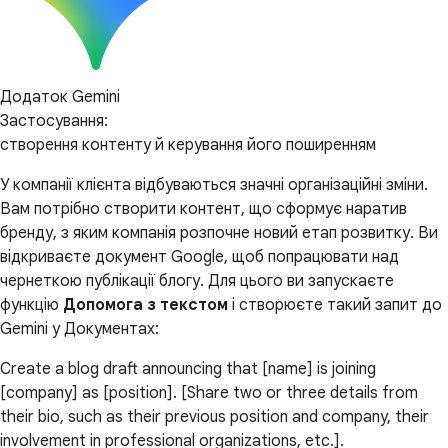
Додаток Gemini
Застосування:
створення контенту й керування його поширенням
У компанії клієнта відбуваються значні організаційні зміни.
Вам потрібно створити контент, що сформує наратив
бренду, з яким компанія розпочне новий етап розвитку. Ви
відкриваєте документ Google, щоб попрацювати над
чернеткою публікації блогу. Для цього ви запускаєте
функцію
Допомога з текстом
і створюєте такий запит до
Gemini у Документах:
Create a blog draft announcing that [name] is joining
[company] as [position]. [Share two or three details from
their bio, such as their previous position and company, their
involvement in professional organizations, etc.].