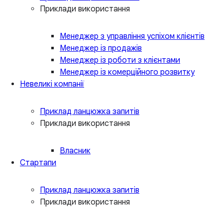
Приклади використання
Менеджер з управління успіхом клієнтів
Менеджер із продажів
Менеджер із роботи з клієнтами
Менеджер із комерційного розвитку
Невеликі компанії
Приклад ланцюжка запитів
Приклади використання
Власник
Стартапи
Приклад ланцюжка запитів
Приклади використання