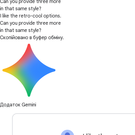
Can you provide three more
in that same style?
I like the retro-cool options.
Can you provide three more
in that same style?
Скопійовано в буфер обміну.
Додаток Gemini