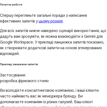
Початок роботи
Спершу перегляньте загальні поради з написання
ефективних запитів у
цьому розділі
.
Для всіх запитів нижче наведено сценарії використання, що
дадуть вам зрозуміти, як можна взаємодіяти з Gemini для
Google Workspace. У прикладі ланцюжка запитів показано,
як створювати додаткові запити на основі згенерованих
відповідей.
Приклад ланцюжка запитів
Застосування:
розробка фірмового стилю
Ви володієте консалтинговою компанією, і ваші клієнти
часто наймають вас як менеджера бренду. Ви
допомагаєте компаніям із різних галузей. Ваш клієнт