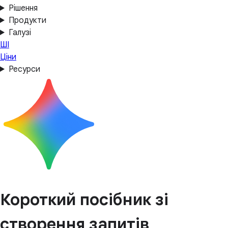
Рішення
Продукти
Галузі
ШІ
Ціни
Ресурси
Короткий посібник зі
створення запитів