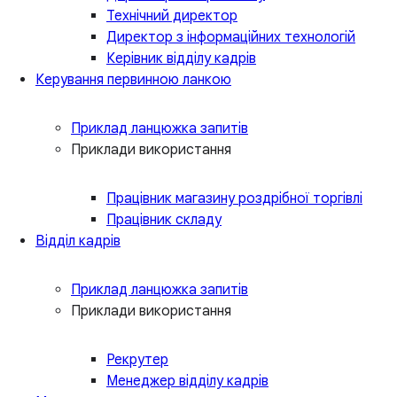
Технічний директор
Директор з інформаційних технологій
Керівник відділу кадрів
Керування первинною ланкою
Приклад ланцюжка запитів
Приклади використання
Працівник магазину роздрібної торгівлі
Працівник складу
Відділ кадрів
Приклад ланцюжка запитів
Приклади використання
Рекрутер
Менеджер відділу кадрів