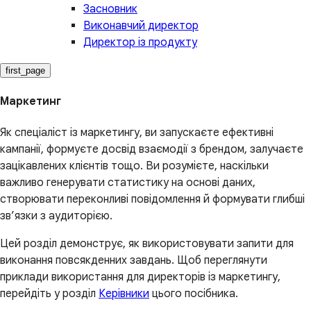
Засновник
Виконавчий директор
Директор із продукту
first_page
Маркетинг
Як спеціаліст із маркетингу, ви запускаєте ефективні
кампанії, формуєте досвід взаємодії з брендом, залучаєте
зацікавлених клієнтів тощо. Ви розумієте, наскільки
важливо генерувати статистику на основі даних,
створювати переконливі повідомлення й формувати глибші
зв’язки з аудиторією.
Цей розділ демонструє, як використовувати запити для
виконання повсякденних завдань. Щоб переглянути
приклади використання для директорів із маркетингу,
перейдіть у розділ
Керівники
цього посібника.