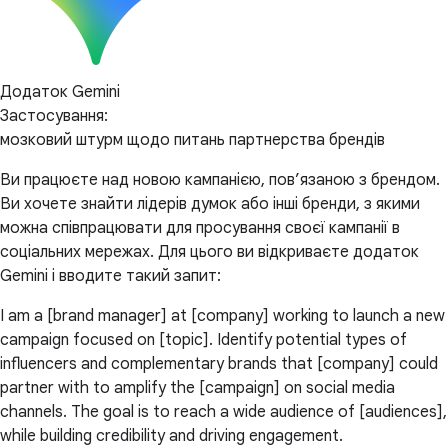
Додаток Gemini
Застосування:
мозковий штурм щодо питань партнерства брендів
Ви працюєте над новою кампанією, пов’язаною з брендом.
Ви хочете знайти лідерів думок або інші бренди, з якими
можна співпрацювати для просування своєї кампанії в
соціальних мережах. Для цього ви відкриваєте додаток
Gemini і вводите такий запит:
I am a [brand manager] at [company] working to launch a new
campaign focused on [topic]. Identify potential types of
influencers and complementary brands that [company] could
partner with to amplify the [campaign] on social media
channels. The goal is to reach a wide audience of [audiences],
while building credibility and driving engagement.