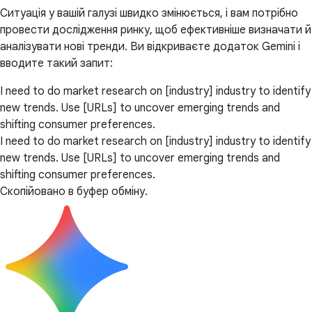
Ситуація у вашій галузі швидко змінюється, і вам потрібно
провести дослідження ринку, щоб ефективніше визначати й
аналізувати нові тренди. Ви відкриваєте додаток Gemini і
вводите такий запит:
I need to do market research on [industry] industry to identify
new trends. Use [URLs] to uncover emerging trends and
shifting consumer preferences.
I need to do market research on [industry] industry to identify
new trends. Use [URLs] to uncover emerging trends and
shifting consumer preferences.
Скопійовано в буфер обміну.