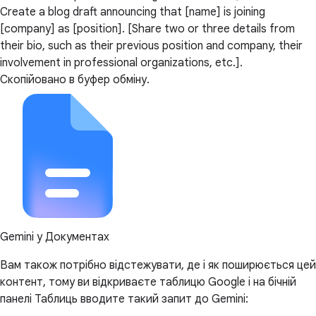
Create a blog draft announcing that [name] is joining
[company] as [position]. [Share two or three details from
their bio, such as their previous position and company, their
involvement in professional organizations, etc.].
Скопійовано в буфер обміну.
Gemini у Документах
Вам також потрібно відстежувати, де і як поширюється цей
контент, тому ви відкриваєте таблицю Google і на бічній
панелі Таблиць вводите такий запит до Gemini: