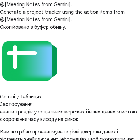
@[Meeting Notes from Gemini].
Generate a project tracker using the action items from
@[Meeting Notes from Gemini].
Скопійовано в буфер обміну.
Gemini у Таблицях
Застосування:
аналіз трендів у соціальних мережах і інших даних із метою
скорочення часу виходу на ринок
Вам потрібно проаналізувати різні джерела даних і
зіставити знайдену в них інформацію, щоб скоротити час