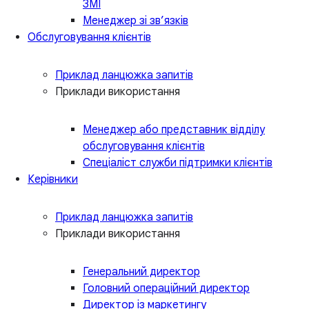
ЗМІ
Менеджер зі зв’язків
Обслуговування клієнтів
Приклад ланцюжка запитів
Приклади використання
Менеджер або представник відділу
обслуговування клієнтів
Спеціаліст служби підтримки клієнтів
Керівники
Приклад ланцюжка запитів
Приклади використання
Генеральний директор
Головний операційний директор
Директор із маркетингу