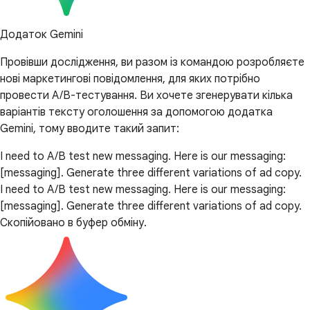
Додаток Gemini
Провівши дослідження, ви разом із командою розробляєте
нові маркетингові повідомлення, для яких потрібно
провести A/B-тестування. Ви хочете згенерувати кілька
варіантів тексту оголошення за допомогою додатка
Gemini, тому вводите такий запит:
I need to A/B test new messaging. Here is our messaging:
[messaging]. Generate three different variations of ad copy.
I need to A/B test new messaging. Here is our messaging:
[messaging]. Generate three different variations of ad copy.
Скопійовано в буфер обміну.