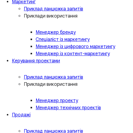
Маркетинг
Приклад ланцюжка запитів
Приклади використання
Менеджер бренду
Спеціаліст із маркетингу
Менеджер із цифрового маркетингу
Менеджер із контент-маркетингу
Керування проектами
Приклад ланцюжка запитів
Приклади використання
Менеджер проекту
Менеджер технічних проектів
Продажі
Приклад ланцюжка запитів