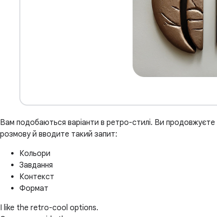
Вам подобаються варіанти в ретро-стилі. Ви продовжуєте
розмову й вводите такий запит:
Кольори
Завдання
Контекст
Формат
I like the retro-cool options.