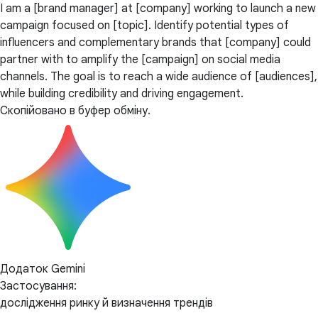
I am a [brand manager] at [company] working to launch a new
campaign focused on [topic]. Identify potential types of
influencers and complementary brands that [company] could
partner with to amplify the [campaign] on social media
channels. The goal is to reach a wide audience of [audiences],
while building credibility and driving engagement.
Скопійовано в буфер обміну.
Додаток Gemini
Застосування:
дослідження ринку й визначення трендів