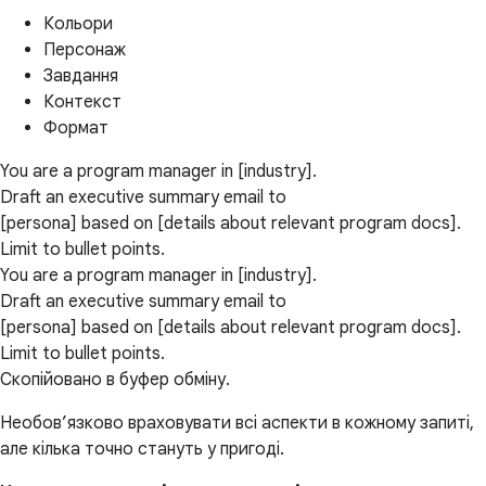
Кольори
Персонаж
Завдання
Контекст
Формат
You are a program manager in [industry].
Draft an executive summary email to
[persona] based on [details about relevant program docs].
Limit to bullet points.
You are a program manager in [industry].
Draft an executive summary email to
[persona] based on [details about relevant program docs].
Limit to bullet points.
Скопійовано в буфер обміну.
Необов’язково враховувати всі аспекти в кожному запиті,
але кілька точно стануть у пригоді.