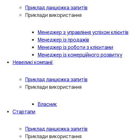
Приклад ланцюжка запитів
Приклади використання
Менеджер з управління успіхом клієнтів
Менеджер із продажів
Менеджер із роботи з клієнтами
Менеджер із комерційного розвитку
Невеликі компанії
Приклад ланцюжка запитів
Приклади використання
Власник
Стартапи
Приклад ланцюжка запитів
Приклади використання