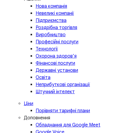
Нова компанія
Невеликі компанії
Підприємства
Роздрібна торгівля
Виробництво
Професійні послуги
Технології
Охорона здоров’я
Фінансові послуги
Державні установи
Освіта
Неприбуткові організації
Штучний інтелект
Ціни
Порівняти тарифні плани
Доповнення
Обладнання для Google Meet
Google Voice