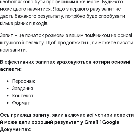
необов’язково бути професійним інженером. Будь-хто
може цього навчитися. Якщо з першого разу запит не
дасть бажаного результату, потрібно буде спробувати
кілька різних підходів.
Запит – це початок розмови з вашим помічником на основі
штучного інтелекту. Щоб продовжити її, ви можете писати
нові запити.
В ефективних запитах враховуються чотири основні
аспекти:
Персонаж
Завдання
Контекст
Формат
Ось приклад запиту, який включає всі чотири аспекти
й може дати хороший результат у Gmail і Google
Документах: