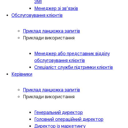
ЗМІ
Менеджер зі зв’язків
Обслуговування клієнтів
Приклад ланцюжка запитів
Приклади використання
Менеджер або представник відділу
обслуговування клієнтів
Спеціаліст служби підтримки клієнтів
Керівники
Приклад ланцюжка запитів
Приклади використання
Генеральний директор
Головний операційний директор
Директор із маркетингу