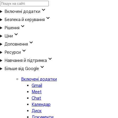
Включені додатки
Безпека й керування
Рішення
Ціни
Доповнення
Ресурси
Навчання й підтримка
Більше від Google
Включені додатки
Gmail
Meet
Chat
Календар
Диск
Документи