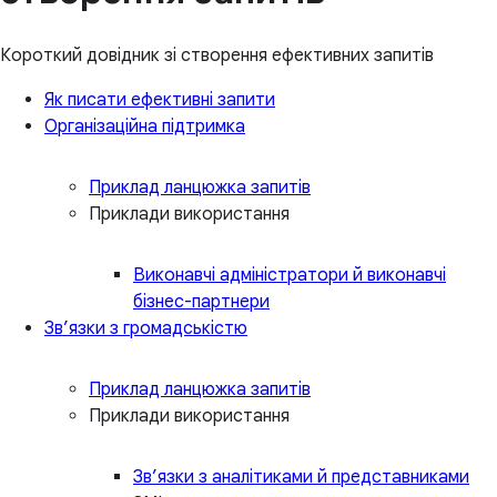
Короткий довідник зі створення ефективних запитів
Як писати ефективні запити
Організаційна підтримка
Приклад ланцюжка запитів
Приклади використання
Виконавчі адміністратори й виконавчі
бізнес-партнери
Зв’язки з громадськістю
Приклад ланцюжка запитів
Приклади використання
Зв’язки з аналітиками й представниками