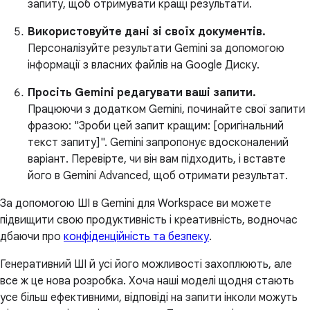
запиту, щоб отримувати кращі результати.
Використовуйте дані зі своїх документів.
Персоналізуйте результати Gemini за допомогою
інформації з власних файлів на Google Диску.
Просіть Gemini редагувати ваші запити.
Працюючи з додатком Gemini, починайте свої запити
фразою: "Зроби цей запит кращим: [оригінальний
текст запиту]". Gemini запропонує вдосконалений
варіант. Перевірте, чи він вам підходить, і вставте
його в Gemini Advanced, щоб отримати результат.
За допомогою ШІ в Gemini для Workspace ви можете
підвищити свою продуктивність і креативність, водночас
дбаючи про
конфіденційність та безпеку
.
Генеративний ШІ й усі його можливості захоплюють, але
все ж це нова розробка. Хоча наші моделі щодня стають
усе більш ефективними, відповіді на запити інколи можуть