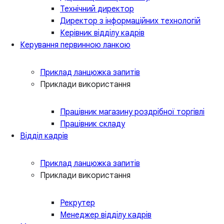
Технічний директор
Директор з інформаційних технологій
Керівник відділу кадрів
Керування первинною ланкою
Приклад ланцюжка запитів
Приклади використання
Працівник магазину роздрібної торгівлі
Працівник складу
Відділ кадрів
Приклад ланцюжка запитів
Приклади використання
Рекрутер
Менеджер відділу кадрів