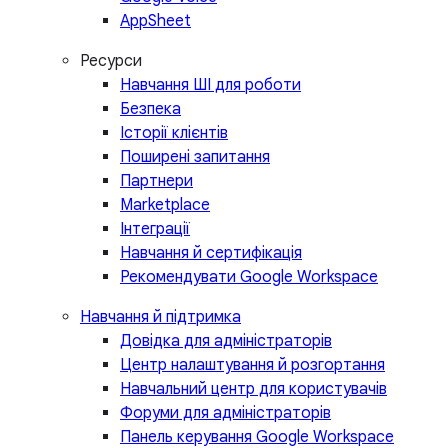
AppSheet
Ресурси
Навчання ШІ для роботи
Безпека
Історії клієнтів
Поширені запитання
Партнери
Marketplace
Інтеграції
Навчання й сертифікація
Рекомендувати Google Workspace
Навчання й підтримка
Довідка для адміністраторів
Центр налаштування й розгортання
Навчальний центр для користувачів
Форуми для адміністраторів
Панель керування Google Workspace