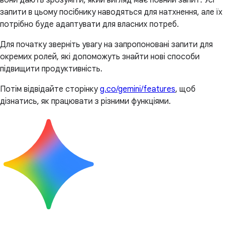
вони дають зрозуміти, який вигляд має повний запит. Усі
запити в цьому посібнику наводяться для натхнення, але їх
потрібно буде адаптувати для власних потреб.
Для початку зверніть увагу на запропоновані запити для
окремих ролей, які допоможуть знайти нові способи
підвищити продуктивність.
Потім відвідайте сторінку
g.co/gemini/features
, щоб
дізнатись, як працювати з різними функціями.