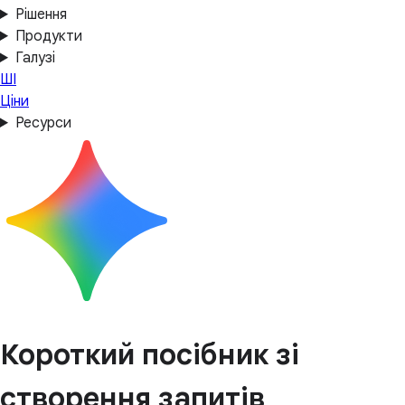
Рішення
Продукти
Галузі
ШІ
Ціни
Ресурси
Короткий посібник зі
створення запитів