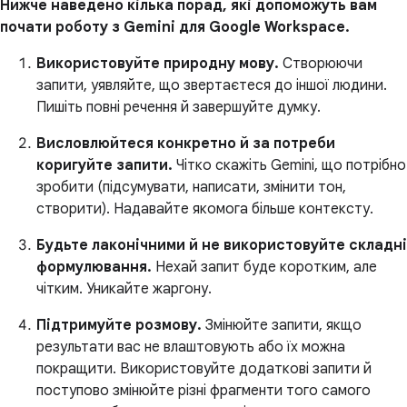
Нижче наведено кілька порад, які допоможуть вам
почати роботу з Gemini для Google Workspace.
Використовуйте природну мову.
Створюючи
запити, уявляйте, що звертаєтеся до іншої людини.
Пишіть повні речення й завершуйте думку.
Висловлюйтеся конкретно й за потреби
коригуйте запити.
Чітко скажіть Gemini, що потрібно
зробити (підсумувати, написати, змінити тон,
створити). Надавайте якомога більше контексту.
Будьте лаконічними й не використовуйте складні
формулювання.
Нехай запит буде коротким, але
чітким. Уникайте жаргону.
Підтримуйте розмову.
Змінюйте запити, якщо
результати вас не влаштовують або їх можна
покращити. Використовуйте додаткові запити й
поступово змінюйте різні фрагменти того самого