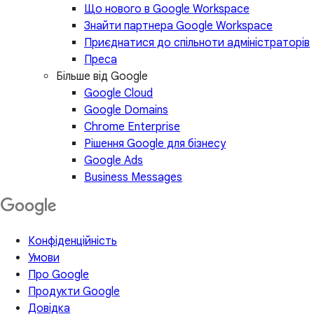
Що нового в Google Workspace
Знайти партнера Google Workspace
Приєднатися до спільноти адміністраторів
Преса
Більше від Google
Google Cloud
Google Domains
Chrome Enterprise
Рішення Google для бізнесу
Google Ads
Business Messages
Конфіденційність
Умови
Про Google
Продукти Google
Довідка