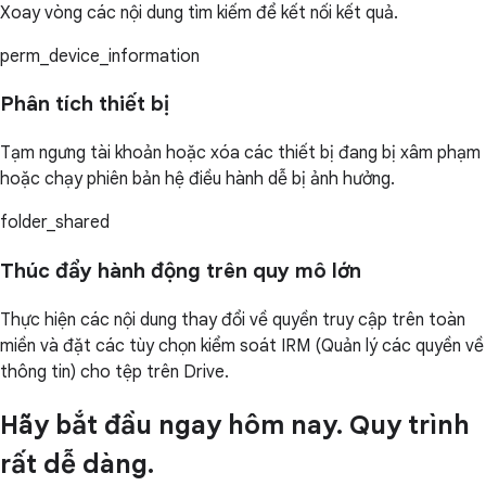
Xoay vòng các nội dung tìm kiếm để kết nối kết quả.
perm_device_information
Phân tích thiết bị
Tạm ngưng tài khoản hoặc xóa các thiết bị đang bị xâm phạm
hoặc chạy phiên bản hệ điều hành dễ bị ảnh hưởng.
folder_shared
Thúc đẩy hành động trên quy mô lớn
Thực hiện các nội dung thay đổi về quyền truy cập trên toàn
miền và đặt các tùy chọn kiểm soát IRM (Quản lý các quyền về
thông tin) cho tệp trên Drive.
Hãy bắt đầu ngay hôm nay. Quy trình
rất dễ dàng.