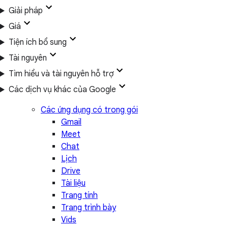
Giải pháp
Giá
Tiện ích bổ sung
Tài nguyên
Tìm hiểu và tài nguyên hỗ trợ
Các dịch vụ khác của Google
Các ứng dụng có trong gói
Gmail
Meet
Chat
Lịch
Drive
Tài liệu
Trang tính
Trang trình bày
Vids