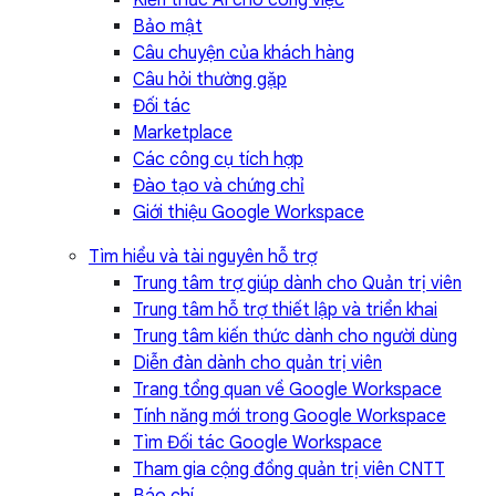
Kiến thức AI cho công việc
Bảo mật
Câu chuyện của khách hàng
Câu hỏi thường gặp
Đối tác
Marketplace
Các công cụ tích hợp
Đào tạo và chứng chỉ
Giới thiệu Google Workspace
Tìm hiểu và tài nguyên hỗ trợ
Trung tâm trợ giúp dành cho Quản trị viên
Trung tâm hỗ trợ thiết lập và triển khai
Trung tâm kiến thức dành cho người dùng
Diễn đàn dành cho quản trị viên
Trang tổng quan về Google Workspace
Tính năng mới trong Google Workspace
Tìm Đối tác Google Workspace
Tham gia cộng đồng quản trị viên CNTT