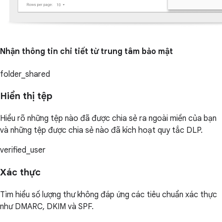
Nhận thông tin chi tiết từ trung tâm bảo mật
folder_shared
Hiển thị tệp
Hiểu rõ những tệp nào đã được chia sẻ ra ngoài miền của bạn
và những tệp được chia sẻ nào đã kích hoạt quy tắc DLP.
verified_user
Xác thực
Tìm hiểu số lượng thư không đáp ứng các tiêu chuẩn xác thực
như DMARC, DKIM và SPF.