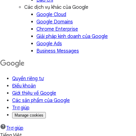
Báo chí
Các dịch vụ khác của Google
Google Cloud
Google Domains
Chrome Enterprise
Giải pháp kinh doanh của Google
Google Ads
Business Messages
Quyền riêng tư
Điều khoản
Giới thiệu về Google
Các sản phẩm của Google
Trợ giúp
Manage cookies
Trợ giúp
Tiếng Việt