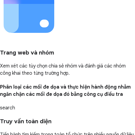
Trang web và nhóm
Xem xét các tùy chọn chia sẻ nhóm và đánh giá các nhóm
công khai theo từng trường hợp.
Phân loại các mối đe dọa và thực hiện hành động nhằm
ngăn chặn các mối đe dọa đó bằng công cụ điều tra
search
Truy vấn toàn diện
Tiến hành tìm kiếm trong toàn tổ chức trên nhiều nguồn dữ liệu