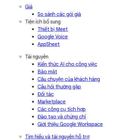
Giá
So sánh các gói giá
Tiện ích bổ sung
Thiết bị Meet
Google Voice
AppSheet
Tài nguyên
Kiến thức AI cho công việc
Bảo mật
Câu chuyện của khách hàng
Câu hỏi thường gặp
Đối tác
Marketplace
Các công cụ tích hợp
Đào tạo và chứng chỉ
Giới thiệu Google Workspace
Tìm hiểu và tài nguyên hỗ trợ