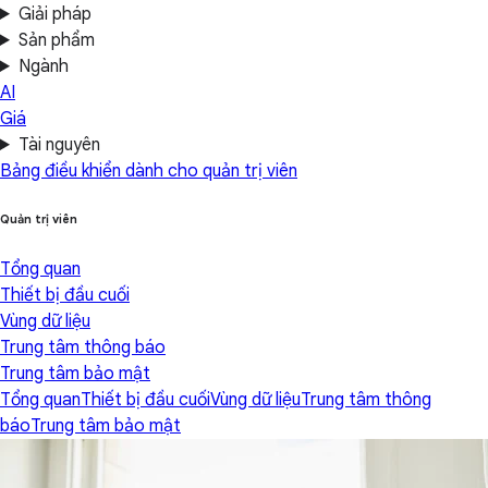
Giải pháp
Sản phẩm
Ngành
AI
Giá
Tài nguyên
Bảng điều khiển dành cho quản trị viên
Quản trị viên
Tổng quan
Thiết bị đầu cuối
Vùng dữ liệu
Trung tâm thông báo
Trung tâm bảo mật
Tổng quan
Thiết bị đầu cuối
Vùng dữ liệu
Trung tâm thông
báo
Trung tâm bảo mật