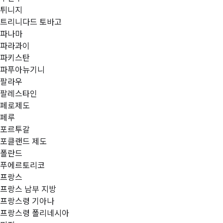
튀니지
트리니다드 토바고
파나마
파라과이
파키스탄
파푸아뉴기니
팔라우
팔레스타인
페로제도
페루
포르투갈
포클랜드 제도
폴란드
푸에르토리코
프랑스
프랑스 남부 지방
프랑스령 기아나
프랑스령 폴리네시아