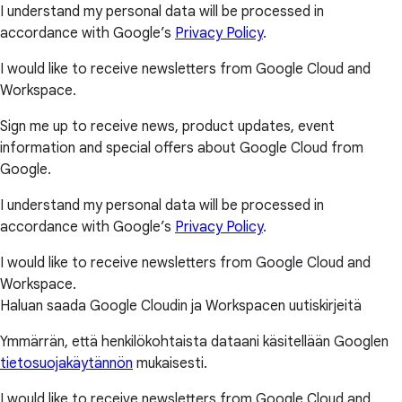
I understand my personal data will be processed in
accordance with Google’s
Privacy Policy
.
I would like to receive newsletters from Google Cloud and
Workspace.
Sign me up to receive news, product updates, event
information and special offers about Google Cloud from
Google.
I understand my personal data will be processed in
accordance with Google’s
Privacy Policy
.
I would like to receive newsletters from Google Cloud and
Workspace.
Haluan saada Google Cloudin ja Workspacen uutiskirjeitä
Ymmärrän, että henkilökohtaista dataani käsitellään Googlen
tietosuojakäytännön
mukaisesti.
I would like to receive newsletters from Google Cloud and