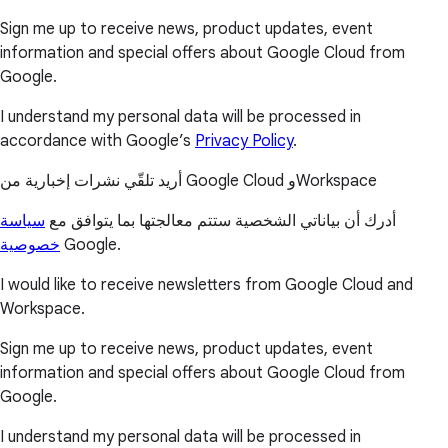
Sign me up to receive news, product updates, event
information and special offers about Google Cloud from
Google.
I understand my personal data will be processed in
accordance with Google’s
Privacy Policy
.
أريد تلقّي نشرات إخبارية من Google Cloud وWorkspace
أدرك أن بياناتي الشخصية ستتم معالجتها بما يتوافق مع
سياسة
خصوصية
Google.
I would like to receive newsletters from Google Cloud and
Workspace.
Sign me up to receive news, product updates, event
information and special offers about Google Cloud from
Google.
I understand my personal data will be processed in