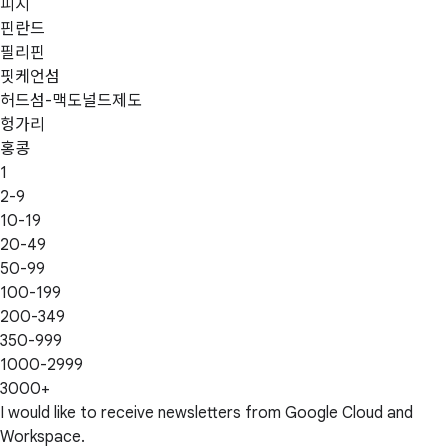
피지
핀란드
필리핀
핏케언섬
허드섬-맥도널드제도
헝가리
홍콩
1
2-9
10-19
20-49
50-99
100-199
200-349
350-999
1000-2999
3000+
I would like to receive newsletters from Google Cloud and
Workspace.