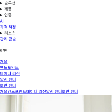
솔루션
제품
업종
AI
가격 책정
리소스
관리 콘솔
관리자
개요
엔드포인트
데이터 리전
알림 센터
보안 센터
개요
엔드포인트
데이터 리전
알림 센터
보안 센터