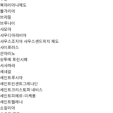
북마리아나제도
불가리아
브라질
브루나이
사모아
사우디아라비아
사우스조지아 사우스샌드위치 제도
사이프러스
산마리노
상투메 프린시페
서사하라
세네갈
세인트루시아
세인트빈센트그레나딘
세인트크리스토퍼 네비스
세인트피에르-미케롱
세인트헬레나
소말리아