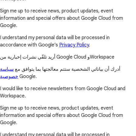
Sign me up to receive news, product updates, event
information and special offers about Google Cloud from
Google.
I understand my personal data will be processed in
accordance with Google’s
Privacy Policy
.
أريد تلقّي نشرات إخبارية من Google Cloud وWorkspace
أدرك أن بياناتي الشخصية ستتم معالجتها بما يتوافق مع
سياسة
خصوصية
Google.
I would like to receive newsletters from Google Cloud and
Workspace.
Sign me up to receive news, product updates, event
information and special offers about Google Cloud from
Google.
I understand my personal data will be processed in