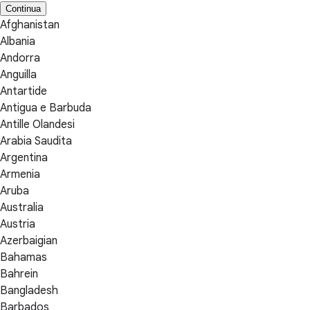
Continua
Afghanistan
Albania
Andorra
Anguilla
Antartide
Antigua e Barbuda
Antille Olandesi
Arabia Saudita
Argentina
Armenia
Aruba
Australia
Austria
Azerbaigian
Bahamas
Bahrein
Bangladesh
Barbados