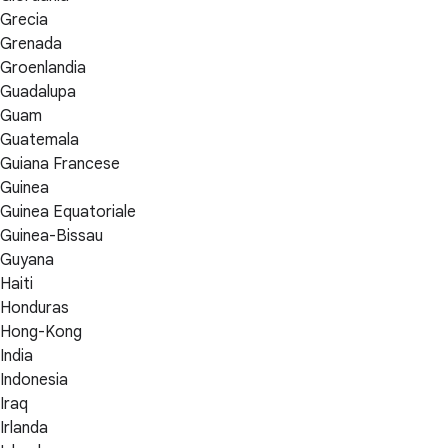
Grecia
Grenada
Groenlandia
Guadalupa
Guam
Guatemala
Guiana Francese
Guinea
Guinea Equatoriale
Guinea-Bissau
Guyana
Haiti
Honduras
Hong-Kong
India
Indonesia
Iraq
Irlanda