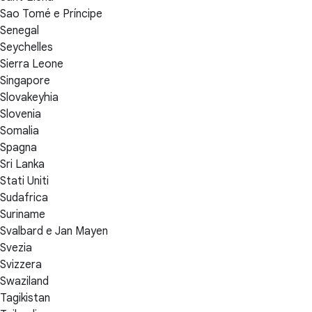
Sao Tomé e Príncipe
Senegal
Seychelles
Sierra Leone
Singapore
Slovakeyhia
Slovenia
Somalia
Spagna
Sri Lanka
Stati Uniti
Sudafrica
Suriname
Svalbard e Jan Mayen
Svezia
Svizzera
Swaziland
Tagikistan