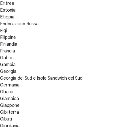
Eritrea
Estonia
Etiopia
Federazione Russa
Figi
Filippine
Finlandia
Francia
Gabon
Gambia
Georgia
Georgia del Sud e Isole Sandwich del Sud
Germania
Ghana
Giamaica
Giappone
Gibilterra
Gibuti
Giordania