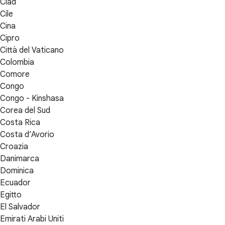
Ciad
Cile
Cina
Cipro
Città del Vaticano
Colombia
Comore
Congo
Congo - Kinshasa
Corea del Sud
Costa Rica
Costa d’Avorio
Croazia
Danimarca
Dominica
Ecuador
Egitto
El Salvador
Emirati Arabi Uniti