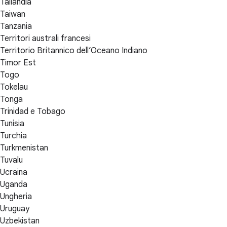
Tailandia
Taiwan
Tanzania
Territori australi francesi
Territorio Britannico dell’Oceano Indiano
Timor Est
Togo
Tokelau
Tonga
Trinidad e Tobago
Tunisia
Turchia
Turkmenistan
Tuvalu
Ucraina
Uganda
Ungheria
Uruguay
Uzbekistan