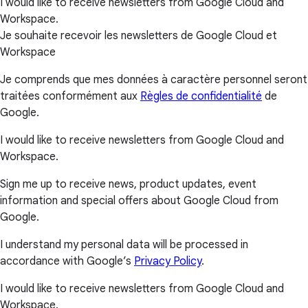
I would like to receive newsletters from Google Cloud and
Workspace.
Je souhaite recevoir les newsletters de Google Cloud et
Workspace
Je comprends que mes données à caractère personnel seront
traitées conformément aux
Règles de confidentialité
de
Google.
I would like to receive newsletters from Google Cloud and
Workspace.
Sign me up to receive news, product updates, event
information and special offers about Google Cloud from
Google.
I understand my personal data will be processed in
accordance with Google’s
Privacy Policy
.
I would like to receive newsletters from Google Cloud and
Workspace.