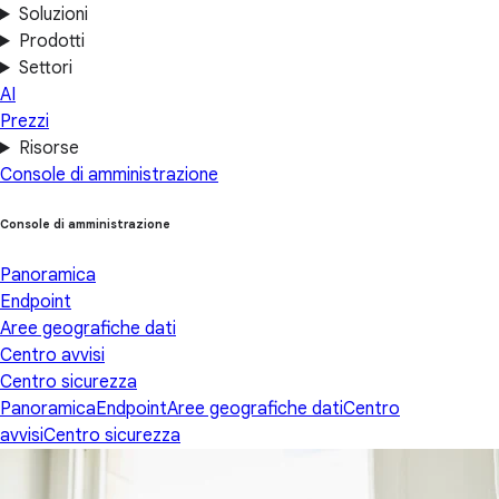
Soluzioni
Prodotti
Settori
AI
Prezzi
Risorse
Console di amministrazione
Console di amministrazione
Panoramica
Endpoint
Aree geografiche dati
Centro avvisi
Centro sicurezza
Panoramica
Endpoint
Aree geografiche dati
Centro
avvisi
Centro sicurezza