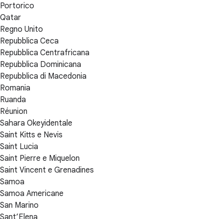
Portorico
Qatar
Regno Unito
Repubblica Ceca
Repubblica Centrafricana
Repubblica Dominicana
Repubblica di Macedonia
Romania
Ruanda
Réunion
Sahara Okeyidentale
Saint Kitts e Nevis
Saint Lucia
Saint Pierre e Miquelon
Saint Vincent e Grenadines
Samoa
Samoa Americane
San Marino
Sant’Elena