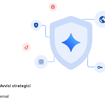
Avvisi strategici
email