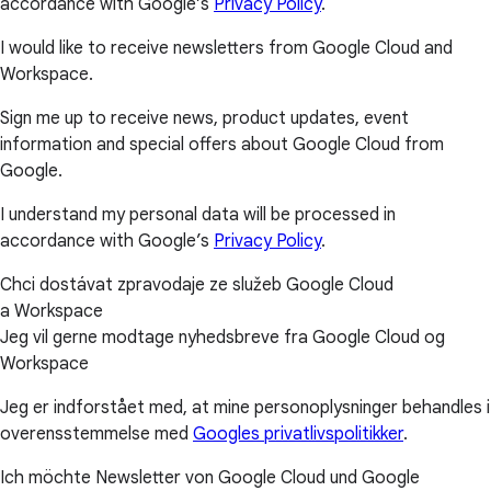
accordance with Google’s
Privacy Policy
.
I would like to receive newsletters from Google Cloud and
Workspace.
Sign me up to receive news, product updates, event
information and special offers about Google Cloud from
Google.
I understand my personal data will be processed in
accordance with Google’s
Privacy Policy
.
Chci dostávat zpravodaje ze služeb Google Cloud
a Workspace
Jeg vil gerne modtage nyhedsbreve fra Google Cloud og
Workspace
Jeg er indforstået med, at mine personoplysninger behandles i
overensstemmelse med
Googles privatlivspolitikker
.
Ich möchte Newsletter von Google Cloud und Google