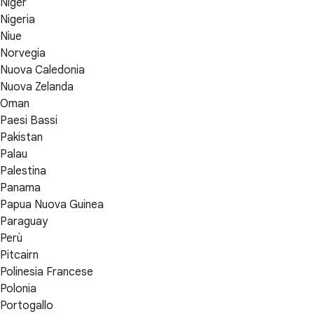
Niger
Nigeria
Niue
Norvegia
Nuova Caledonia
Nuova Zelanda
Oman
Paesi Bassi
Pakistan
Palau
Palestina
Panama
Papua Nuova Guinea
Paraguay
Perù
Pitcairn
Polinesia Francese
Polonia
Portogallo