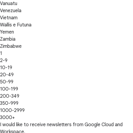
Vanuatu
Venezuela
Vietnam
Wallis e Futuna
Yemen
Zambia
Zimbabwe
1
2-9
10-19
20-49
50-99
100-199
200-349
350-999
1000-2999
3000+
I would like to receive newsletters from Google Cloud and
Workspace.