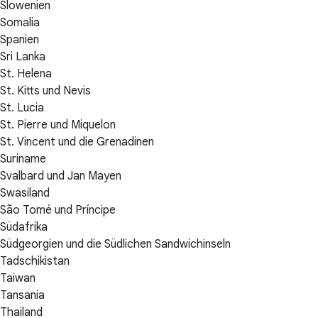
Slowenien
Somalia
Spanien
Sri Lanka
St. Helena
St. Kitts und Nevis
St. Lucia
St. Pierre und Miquelon
St. Vincent und die Grenadinen
Suriname
Svalbard und Jan Mayen
Swasiland
São Tomé und Príncipe
Südafrika
Südgeorgien und die Südlichen Sandwichinseln
Tadschikistan
Taiwan
Tansania
Thailand