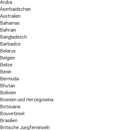
Aruba
Aserbaidschan
Australien
Bahamas
Bahrain
Bangladesch
Barbados
Belarus
Belgien
Belize
Benin
Bermuda
Bhutan
Bolivien
Bosnien und Herzegowina
Botsuana
Bouvetinsel
Brasilien
Britische Jungferninseln