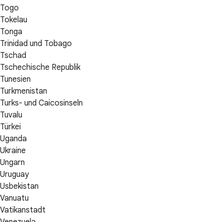
Togo
Tokelau
Tonga
Trinidad und Tobago
Tschad
Tschechische Republik
Tunesien
Turkmenistan
Turks- und Caicosinseln
Tuvalu
Türkei
Uganda
Ukraine
Ungarn
Uruguay
Usbekistan
Vanuatu
Vatikanstadt