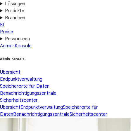
Lösungen
Produkte
Branchen
KI
Preise
Ressourcen
Admin-Konsole
Admin-Konsole
Übersicht
Endpunktverwaltung
Speicherorte für Daten
Benachrichtigungszentrale
Sicherheitscenter
Übersicht
Endpunktverwaltung
Speicherorte für
Daten
Benachrichtigungszentrale
Sicherheitscenter