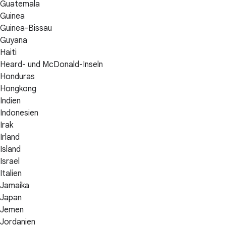
Guatemala
Guinea
Guinea-Bissau
Guyana
Haiti
Heard- und McDonald-Inseln
Honduras
Hongkong
Indien
Indonesien
Irak
Irland
Island
Israel
Italien
Jamaika
Japan
Jemen
Jordanien