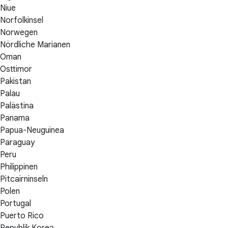
Niue
Norfolkinsel
Norwegen
Nördliche Marianen
Oman
Osttimor
Pakistan
Palau
Palästina
Panama
Papua-Neuguinea
Paraguay
Peru
Philippinen
Pitcairninseln
Polen
Portugal
Puerto Rico