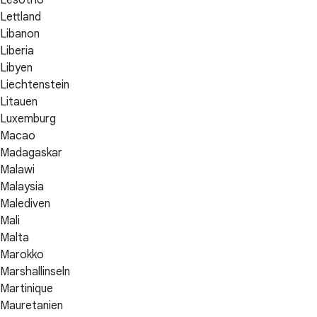
Lesotho
Lettland
Libanon
Liberia
Libyen
Liechtenstein
Litauen
Luxemburg
Macao
Madagaskar
Malawi
Malaysia
Malediven
Mali
Malta
Marokko
Marshallinseln
Martinique
Mauretanien