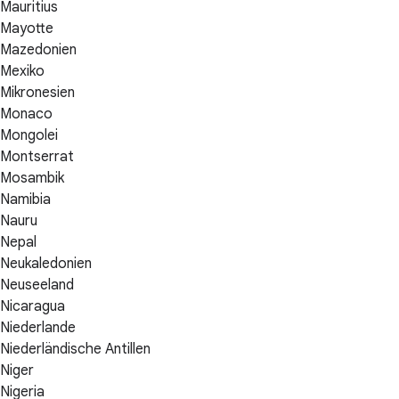
Mauritius
Mayotte
Mazedonien
Mexiko
Mikronesien
Monaco
Mongolei
Montserrat
Mosambik
Namibia
Nauru
Nepal
Neukaledonien
Neuseeland
Nicaragua
Niederlande
Niederländische Antillen
Niger
Nigeria