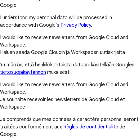
Google.
I understand my personal data will be processed in
accordance with Google’s
Privacy Policy
.
I would like to receive newsletters from Google Cloud and
Workspace.
Haluan saada Google Cloudin ja Workspacen uutiskirjeitä
Ymmärrän, että henkilökohtaista dataani käsitellään Googlen
tietosuojakäytännön
mukaisesti.
I would like to receive newsletters from Google Cloud and
Workspace.
Je souhaite recevoir les newsletters de Google Cloud et
Workspace
Je comprends que mes données à caractère personnel seront
traitées conformément aux
Règles de confidentialité
de
Google.