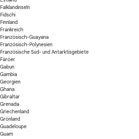
Estland
Falklandinseln
Fidschi
Finnland
Frankreich
Französisch-Guayana
Französisch-Polynesien
Französische Süd- und Antarktisgebiete
Färöer
Gabun
Gambia
Georgien
Ghana
Gibraltar
Grenada
Griechenland
Grönland
Guadeloupe
Guam