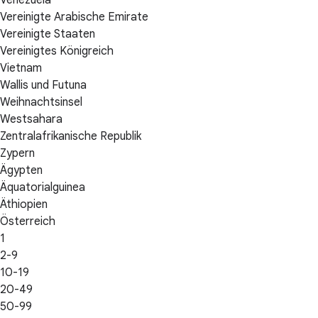
Venezuela
Vereinigte Arabische Emirate
Vereinigte Staaten
Vereinigtes Königreich
Vietnam
Wallis und Futuna
Weihnachtsinsel
Westsahara
Zentralafrikanische Republik
Zypern
Ägypten
Äquatorialguinea
Äthiopien
Österreich
1
2-9
10-19
20-49
50-99