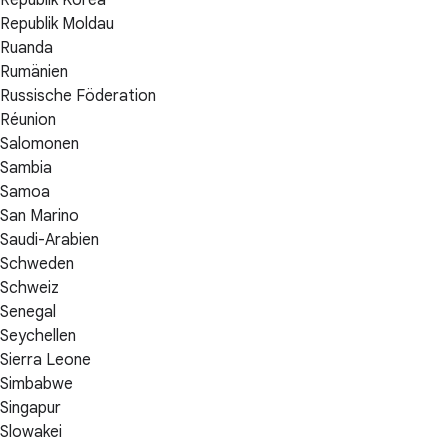
Republik Korea
Republik Moldau
Ruanda
Rumänien
Russische Föderation
Réunion
Salomonen
Sambia
Samoa
San Marino
Saudi-Arabien
Schweden
Schweiz
Senegal
Seychellen
Sierra Leone
Simbabwe
Singapur
Slowakei