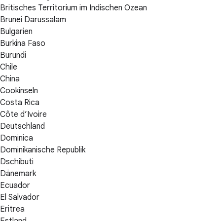
Britisches Territorium im Indischen Ozean
Brunei Darussalam
Bulgarien
Burkina Faso
Burundi
Chile
China
Cookinseln
Costa Rica
Côte d’Ivoire
Deutschland
Dominica
Dominikanische Republik
Dschibuti
Dänemark
Ecuador
El Salvador
Eritrea