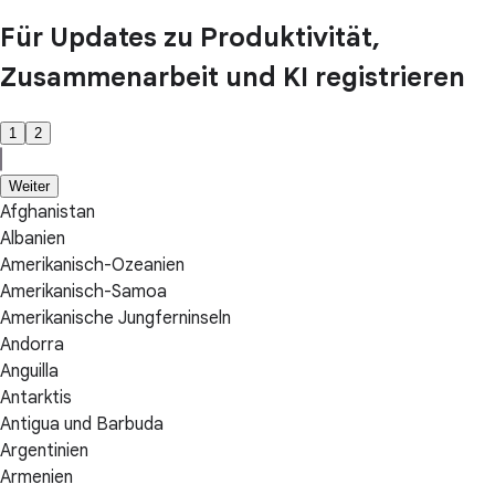
Für Updates zu Produktivität,
Zusammenarbeit und KI registrieren
1
2
Weiter
Afghanistan
Albanien
Amerikanisch-Ozeanien
Amerikanisch-Samoa
Amerikanische Jungferninseln
Andorra
Anguilla
Antarktis
Antigua und Barbuda
Argentinien
Armenien