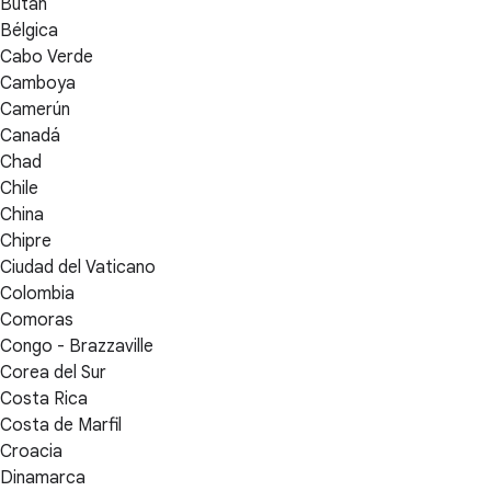
Bután
Bélgica
Cabo Verde
Camboya
Camerún
Canadá
Chad
Chile
China
Chipre
Ciudad del Vaticano
Colombia
Comoras
Congo - Brazzaville
Corea del Sur
Costa Rica
Costa de Marfil
Croacia
Dinamarca