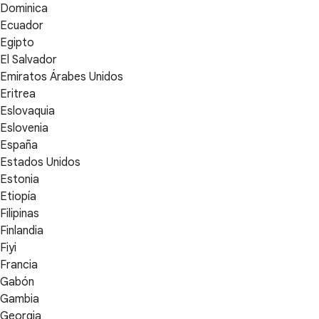
Dominica
Ecuador
Egipto
El Salvador
Emiratos Árabes Unidos
Eritrea
Eslovaquia
Eslovenia
España
Estados Unidos
Estonia
Etiopía
Filipinas
Finlandia
Fiyi
Francia
Gabón
Gambia
Georgia