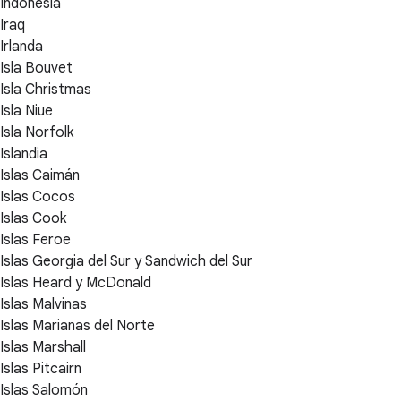
Indonesia
Iraq
Irlanda
Isla Bouvet
Isla Christmas
Isla Niue
Isla Norfolk
Islandia
Islas Caimán
Islas Cocos
Islas Cook
Islas Feroe
Islas Georgia del Sur y Sandwich del Sur
Islas Heard y McDonald
Islas Malvinas
Islas Marianas del Norte
Islas Marshall
Islas Pitcairn
Islas Salomón