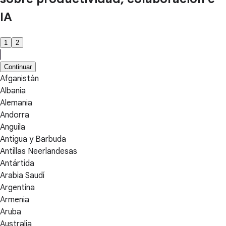
IA
1
2
Continuar
Afganistán
Albania
Alemania
Andorra
Anguila
Antigua y Barbuda
Antillas Neerlandesas
Antártida
Arabia Saudí
Argentina
Armenia
Aruba
Australia