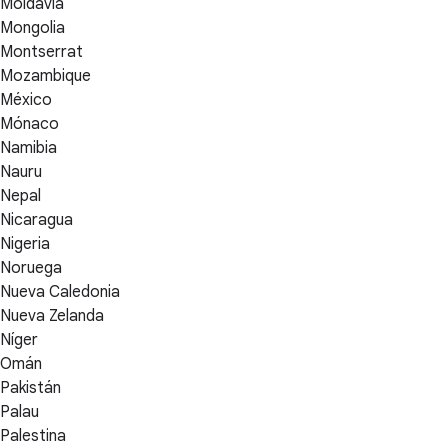
Moldavia
Mongolia
Montserrat
Mozambique
México
Mónaco
Namibia
Nauru
Nepal
Nicaragua
Nigeria
Noruega
Nueva Caledonia
Nueva Zelanda
Níger
Omán
Pakistán
Palau
Palestina