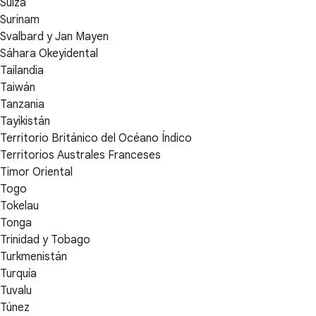
Suiza
Surinam
Svalbard y Jan Mayen
Sáhara Okeyidental
Tailandia
Taiwán
Tanzania
Tayikistán
Territorio Británico del Océano Índico
Territorios Australes Franceses
Timor Oriental
Togo
Tokelau
Tonga
Trinidad y Tobago
Turkmenistán
Turquía
Tuvalu
Túnez