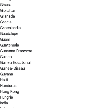
Ghana
Gibraltar
Granada
Grecia
Groenlandia
Guadalupe
Guam
Guatemala
Guayana Francesa
Guinea
Guinea Ecuatorial
Guinea-Bissau
Guyana
Haití
Honduras
Hong Kong
Hungría
India