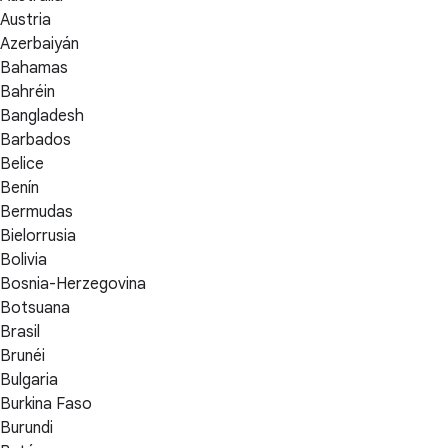
Austria
Azerbaiyán
Bahamas
Bahréin
Bangladesh
Barbados
Belice
Benín
Bermudas
Bielorrusia
Bolivia
Bosnia-Herzegovina
Botsuana
Brasil
Brunéi
Bulgaria
Burkina Faso
Burundi