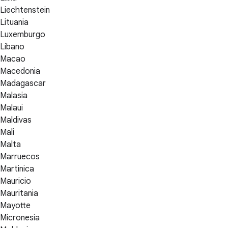
Liechtenstein
Lituania
Luxemburgo
Líbano
Macao
Macedonia
Madagascar
Malasia
Malaui
Maldivas
Mali
Malta
Marruecos
Martinica
Mauricio
Mauritania
Mayotte
Micronesia