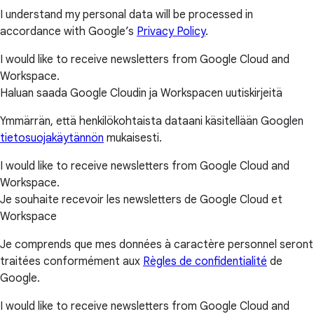
I understand my personal data will be processed in
accordance with Google’s
Privacy Policy
.
I would like to receive newsletters from Google Cloud and
Workspace.
Haluan saada Google Cloudin ja Workspacen uutiskirjeitä
Ymmärrän, että henkilökohtaista dataani käsitellään Googlen
tietosuojakäytännön
mukaisesti.
I would like to receive newsletters from Google Cloud and
Workspace.
Je souhaite recevoir les newsletters de Google Cloud et
Workspace
Je comprends que mes données à caractère personnel seront
traitées conformément aux
Règles de confidentialité
de
Google.
I would like to receive newsletters from Google Cloud and