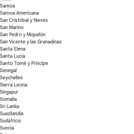
Samoa
Samoa Americana
San Cristóbal y Nieves
San Marino
San Pedro y Miquelón
San Vicente y las Granadinas
Santa Elena
Santa Lucía
Santo Tomé y Príncipe
Senegal
Seychelles
Sierra Leona
Singapur
Somalia
Sri Lanka
Suazilandia
Sudáfrica
Suecia