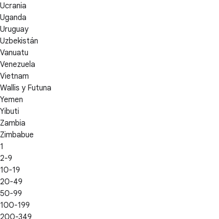
Ucrania
Uganda
Uruguay
Uzbekistán
Vanuatu
Venezuela
Vietnam
Wallis y Futuna
Yemen
Yibuti
Zambia
Zimbabue
1
2-9
10-19
20-49
50-99
100-199
200-349