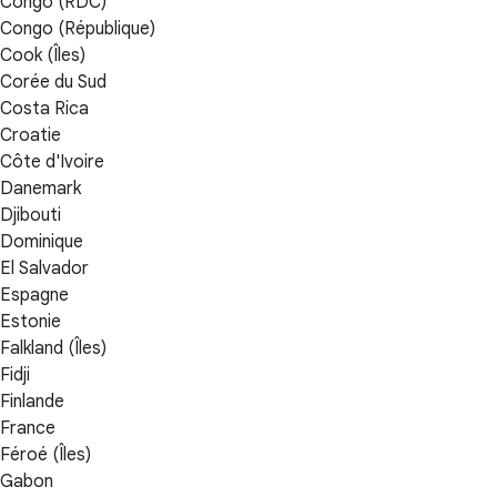
Congo (RDC)
Congo (République)
Cook (Îles)
Corée du Sud
Costa Rica
Croatie
Côte d'Ivoire
Danemark
Djibouti
Dominique
El Salvador
Espagne
Estonie
Falkland (Îles)
Fidji
Finlande
France
Féroé (Îles)
Gabon