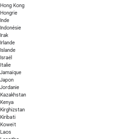
Hong Kong
Hongrie
Inde
Indonésie
Irak
Irlande
Islande
Israël
Italie
Jamaïque
Japon
Jordanie
Kazakhstan
Kenya
Kirghizstan
Kiribati
Koweït
Laos