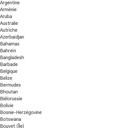
Argentine
Arménie
Aruba
Australie
Autriche
Azerbaïdjan
Bahamas
Bahreïn
Bangladesh
Barbade
Belgique
Belize
Bermudes
Bhoutan
Biélorussie
Bolivie
Bosnie-Herzégovine
Botswana
Bouvet (Île)