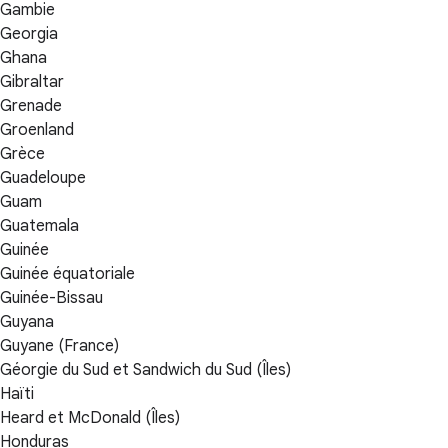
Gambie
Georgia
Ghana
Gibraltar
Grenade
Groenland
Grèce
Guadeloupe
Guam
Guatemala
Guinée
Guinée équatoriale
Guinée-Bissau
Guyana
Guyane (France)
Géorgie du Sud et Sandwich du Sud (Îles)
Haïti
Heard et McDonald (Îles)
Honduras