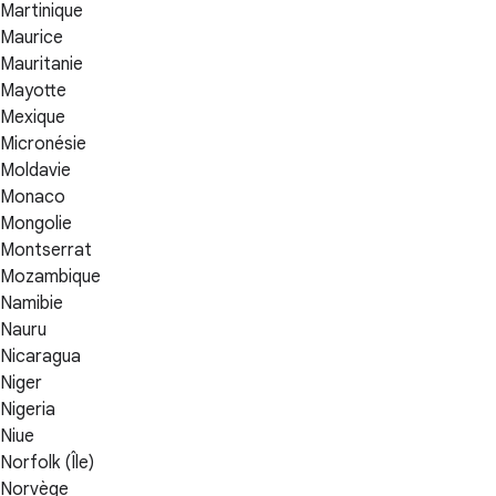
Martinique
Maurice
Mauritanie
Mayotte
Mexique
Micronésie
Moldavie
Monaco
Mongolie
Montserrat
Mozambique
Namibie
Nauru
Nicaragua
Niger
Nigeria
Niue
Norfolk (Île)
Norvège