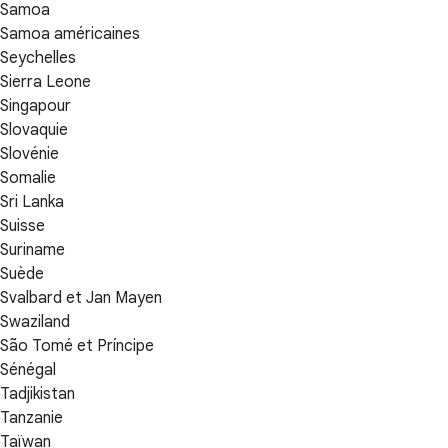
Samoa
Samoa américaines
Seychelles
Sierra Leone
Singapour
Slovaquie
Slovénie
Somalie
Sri Lanka
Suisse
Suriname
Suède
Svalbard et Jan Mayen
Swaziland
São Tomé et Príncipe
Sénégal
Tadjikistan
Tanzanie
Taïwan