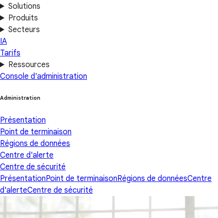
Solutions
Produits
Secteurs
IA
Tarifs
Ressources
Console d'administration
Administration
Présentation
Point de terminaison
Régions de données
Centre d'alerte
Centre de sécurité
Présentation
Point de terminaison
Régions de données
Centre
d'alerte
Centre de sécurité