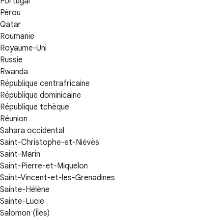
Portugal
Pérou
Qatar
Roumanie
Royaume-Uni
Russie
Rwanda
République centrafricaine
République dominicaine
République tchèque
Réunion
Sahara occidental
Saint-Christophe-et-Niévès
Saint-Marin
Saint-Pierre-et-Miquelon
Saint-Vincent-et-les-Grenadines
Sainte-Hélène
Sainte-Lucie
Salomon (Îles)