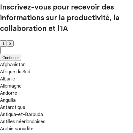
Inscrivez-vous pour recevoir des
informations sur la productivité, la
collaboration et l'IA
1
2
Continuer
Afghanistan
Afrique du Sud
Albanie
Allemagne
Andorre
Anguilla
Antarctique
Antigua-et-Barbuda
Antilles néerlandaises
Arabie saoudite