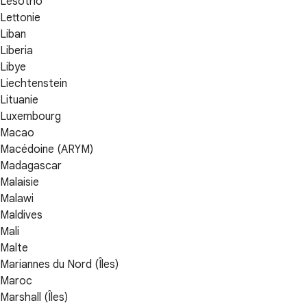
Lesotho
Lettonie
Liban
Liberia
Libye
Liechtenstein
Lituanie
Luxembourg
Macao
Macédoine (ARYM)
Madagascar
Malaisie
Malawi
Maldives
Mali
Malte
Mariannes du Nord (Îles)
Maroc
Marshall (Îles)