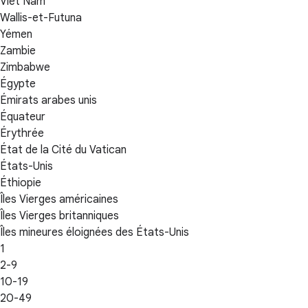
Viêt Nam
Wallis-et-Futuna
Yémen
Zambie
Zimbabwe
Égypte
Émirats arabes unis
Équateur
Érythrée
État de la Cité du Vatican
États-Unis
Éthiopie
Îles Vierges américaines
Îles Vierges britanniques
Îles mineures éloignées des États-Unis
1
2-9
10-19
20-49