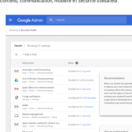
contenu, communication, mobilité et sécurité utilisateur.