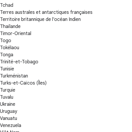
Tchad
Terres australes et antarctiques françaises
Territoire britannique de l'océan Indien
Thaïlande
Timor-Oriental
Togo
Tokélaou
Tonga
Trinité-et-Tobago
Tunisie
Turkménistan
Turks-et-Caïcos (Îles)
Turquie
Tuvalu
Ukraine
Uruguay
Vanuatu
Venezuela