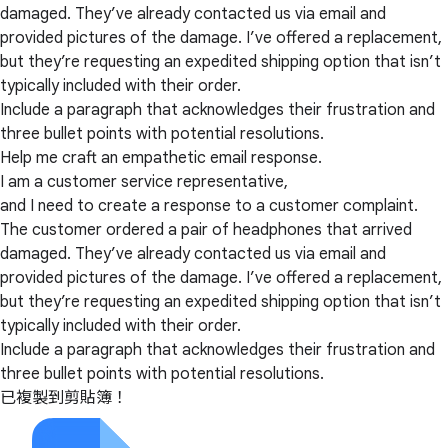
damaged. They’ve already contacted us via email and
provided pictures of the damage. I’ve offered a replacement,
but they’re requesting an expedited shipping option that isn’t
typically included with their order.
Include a paragraph that acknowledges their frustration and
three bullet points with potential resolutions.
Help me craft an empathetic email response.
I am a customer service representative,
and I need to create a response to a customer complaint.
The customer ordered a pair of headphones that arrived
damaged. They’ve already contacted us via email and
provided pictures of the damage. I’ve offered a replacement,
but they’re requesting an expedited shipping option that isn’t
typically included with their order.
Include a paragraph that acknowledges their frustration and
three bullet points with potential resolutions.
已複製到剪貼簿！