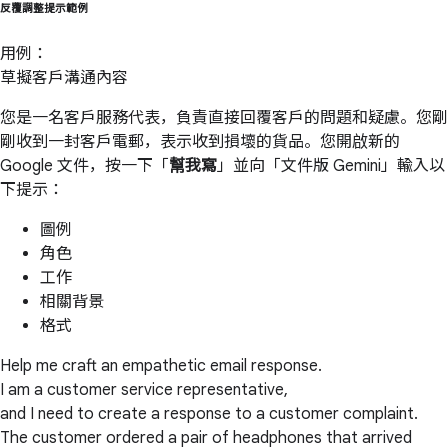
反覆調整提示範例
用例：
草擬客戶溝通內容
您是一名客戶服務代表，負責直接回覆客戶的問題和疑慮。您剛
剛收到一封客戶電郵，表示收到損壞的貨品。您開啟新的
Google 文件，按一下「
幫我寫
」並向「文件版 Gemini」輸入以
下提示：
圖例
角色
工作
相關背景
格式
Help me craft an empathetic email response.
I am a customer service representative,
and I need to create a response to a customer complaint.
The customer ordered a pair of headphones that arrived