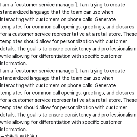
I am a [customer service manager]. I am trying to create
standardized language that the team can use when
interacting with customers on phone calls. Generate
templates for common call openings, greetings, and closures
for a customer service representative at a retail store. These
templates should allow for personalization with customer
details. The goal is to ensure consistency and professionalism
while allowing for differentiation with specific customer
information.
I am a [customer service manager]. I am trying to create
standardized language that the team can use when
interacting with customers on phone calls. Generate
templates for common call openings, greetings, and closures
for a customer service representative at a retail store. These
templates should allow for personalization with customer
details. The goal is to ensure consistency and professionalism
while allowing for differentiation with specific customer
information.