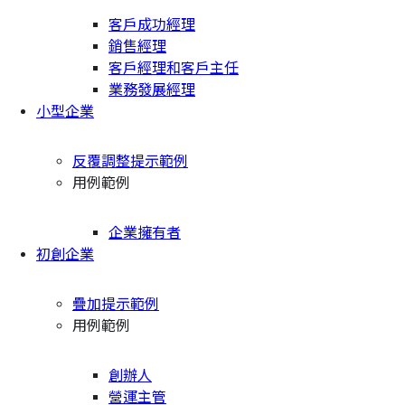
客戶成功經理
銷售經理
客戶經理和客戶主任
業務發展經理
小型企業
反覆調整提示範例
用例範例
企業擁有者
初創企業
疊加提示範例
用例範例
創辦人
營運主管