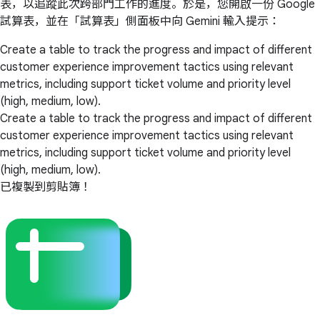
表，以追蹤此次跨部門工作的進度。於是，您開啟一份 Google
試算表，並在「試算表」側面板中向 Gemini 輸入提示：
Create a table to track the progress and impact of different
customer experience improvement tactics using relevant
metrics, including support ticket volume and priority level
(high, medium, low).
Create a table to track the progress and impact of different
customer experience improvement tactics using relevant
metrics, including support ticket volume and priority level
(high, medium, low).
已複製到剪貼簿！