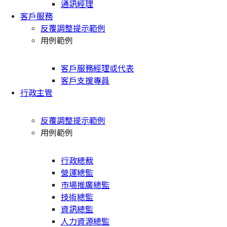
通訊經理
客戶服務
反覆調整提示範例
用例範例
客戶服務經理或代表
客戶支援專員
行政主管
反覆調整提示範例
用例範例
行政總裁
營運總監
市場推廣總監
技術總監
資訊總監
人力資源總監