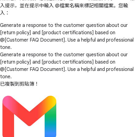
入提示，並在提示中輸入 @檔案名稱來標記相關檔案。您輸
入：
Generate a response to the customer question about our
[return policy] and [product certifications] based on
@[Customer FAQ Document]. Use a helpful and professional
tone.
Generate a response to the customer question about our
[return policy] and [product certifications] based on
@[Customer FAQ Document]. Use a helpful and professional
tone.
已複製到剪貼簿！