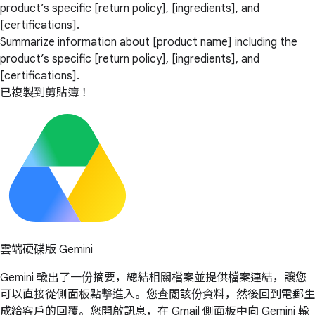
product’s specific [return policy], [ingredients], and
[certifications].
Summarize information about [product name] including the
product’s specific [return policy], [ingredients], and
[certifications].
已複製到剪貼簿！
雲端硬碟版 Gemini
Gemini 輸出了一份摘要，總結相關檔案並提供檔案連結，讓您
可以直接從側面板點撃進入。您查閱該份資料，然後回到電郵生
成給客戶的回覆。您開啟訊息，在 Gmail 側面板中向 Gemini 輸