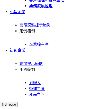
客戶經理和客戶主任
業務發展經理
小型企業
反覆調整提示範例
用例範例
企業擁有者
初創企業
疊加提示範例
用例範例
創辦人
營運主管
產品主管
first_page