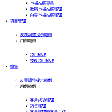
市場推廣專員
數碼市場推廣經理
內容市場推廣經理
項目管理
反覆調整提示範例
用例範例
項目經理
技術項目經理
銷售
反覆調整提示範例
用例範例
客戶成功經理
銷售經理