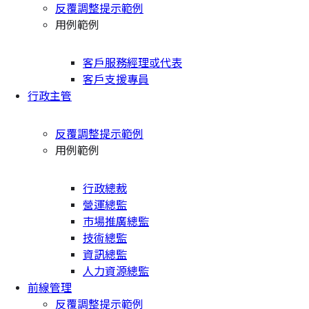
反覆調整提示範例
用例範例
客戶服務經理或代表
客戶支援專員
行政主管
反覆調整提示範例
用例範例
行政總裁
營運總監
市場推廣總監
技術總監
資訊總監
人力資源總監
前線管理
反覆調整提示範例