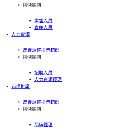
用例範例
零售人員
倉庫人員
人力資源
反覆調整提示範例
用例範例
招聘人員
人力資源經理
市場推廣
反覆調整提示範例
用例範例
品牌經理