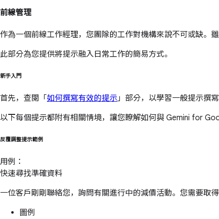
前線管理
作為一個前線工作經理，您團隊的工作對機構來說不可或缺。
此部分為您提供將提示融入日常工作的簡易方式。
新手入門
首先，查閱「
如何撰寫有效的提示
」部分，以學習一般提示撰寫
以下每個提示都附有相關情境，讓您瞭解如何與 Gemini for G
反覆調整提示範例
用例：
快速尋找準確資料
一位客戶剛剛聯絡您，詢問有關進行中的減價活動。您需要取得協
圖例