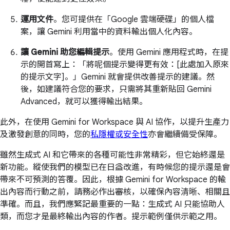
運用文件
。您可提供在「Google 雲端硬碟」的個人檔
案，讓 Gemini 利用當中的資料輸出個人化內容。
讓 Gemini 助您編輯提示
。使用 Gemini 應用程式時，在提
示的開首寫上：「將呢個提示變得更有效：[此處加入原來
的提示文字]。」Gemini 就會提供改善提示的建議。然
後，如建議符合您的要求，只需將其重新貼回 Gemini
Advanced，就可以獲得輸出結果。
此外，在使用 Gemini for Workspace 與 AI 協作，以提升生產力
及激發創意的同時，您的
私隱權或安全性
亦會繼續備受保障。
雖然生成式 AI 和它帶來的各種可能性非常精彩，但它始終還是
新功能。縱使我們的模型已在日益改進，有時候您的提示還是會
帶來不可預測的答覆。因此，根據 Gemini for Workspace 的輸
出內容而行動之前，請務必作出審核，以確保內容清晰、相關且
準確。而且，我們應緊記最重要的一點：生成式 AI 只能協助人
類，而您才是最終輸出內容的作者。提示範例僅供示範之用。