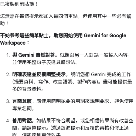
已複製到剪貼簿！
您無需在每個提示都加入這四個重點，但使用其中一些必有幫
助！
不妨參考這些簡單貼士，助您開始使用 Gemini for Google
Workspace：
與 Gemini 自然對答
。就像跟另一人對話一般輸入內容，
並使用完整句子表達具體想法。
明確表達並反覆調整提示
。說明您想 Gemini 完成的工作
(撮要資料、寫作、改善語調、製作內容)。盡可能提供最
多的背景資料。
言簡意賅
。應使用簡明扼要的用詞來說明要求，避免使用
專業名詞。
善用對話
。如結果不符合期望，或您相信結果尚有改善空
間，請調整提示。透過跟進提示和反覆的審核和修正過
程，便能達到更佳效果。