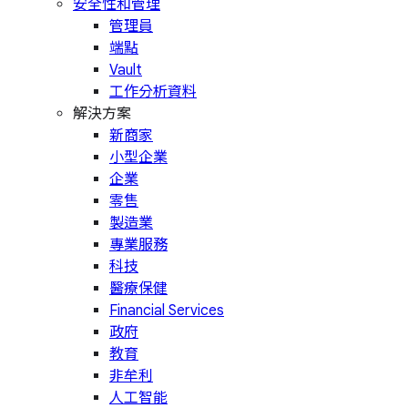
安全性和管理
管理員
端點
Vault
工作分析資料
解決方案
新商家
小型企業
企業
零售
製造業
專業服務
科技
醫療保健
Financial Services
政府
教育
非牟利
人工智能