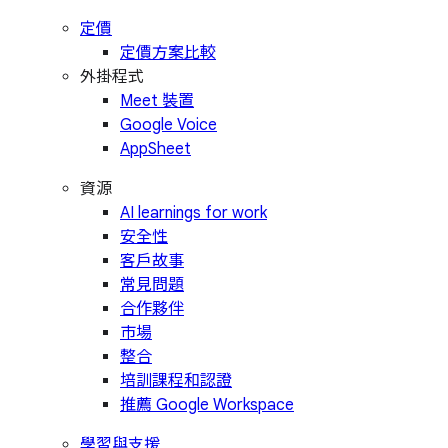
定價
定價方案比較
外掛程式
Meet 裝置
Google Voice
AppSheet
資源
AI learnings for work
安全性
客戶故事
常見問題
合作夥伴
市場
整合
培訓課程和認證
推薦 Google Workspace
學習與支援