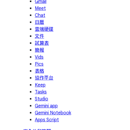
Gmail
Meet
Chat
日曆
雲端硬碟
文件
試算表
簡報
Vids
Pics
表格
協作平台
Keep
Tasks
Studio
Gemini app
Gemini Notebook
Apps Script