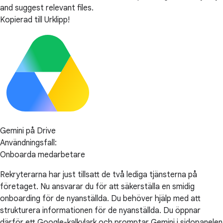
and suggest relevant files.
Kopierad till Urklipp!
Gemini på Drive
Användningsfall:
Onboarda medarbetare
Rekryterarna har just tillsatt de två lediga tjänsterna på
företaget. Nu ansvarar du för att säkerställa en smidig
onboarding för de nyanställda. Du behöver hjälp med att
strukturera informationen för de nyanställda. Du öppnar
därför ett Google-kalkylark och promptar Gemini i sidopanelen