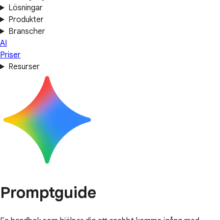
Lösningar
Produkter
Branscher
AI
Priser
Resurser
Promptguide