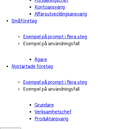
Försäljningschef
Kontoansvarig
Affärsutvecklingsansvarig
Småföretag
Exempel på prompt i flera steg
Exempel på användningsfall
Ägare
Nystartade företag
Exempel på prompt i flera steg
Exempel på användningsfall
Grundare
Verksamhetschef
Produktansvarig