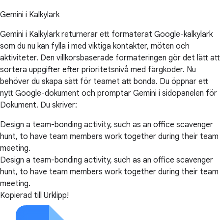
Gemini i Kalkylark
Gemini i Kalkylark returnerar ett formaterat Google-kalkylark
som du nu kan fylla i med viktiga kontakter, möten och
aktiviteter. Den villkorsbaserade formateringen gör det lätt att
sortera uppgifter efter prioritetsnivå med färgkoder. Nu
behöver du skapa sätt för teamet att bonda. Du öppnar ett
nytt Google-dokument och promptar Gemini i sidopanelen för
Dokument. Du skriver:
Design a team-bonding activity, such as an office scavenger
hunt, to have team members work together during their team
meeting.
Design a team-bonding activity, such as an office scavenger
hunt, to have team members work together during their team
meeting.
Kopierad till Urklipp!