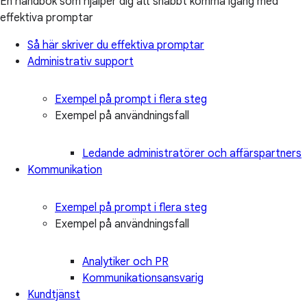
En handbok som hjälper dig att snabbt komma igång med
effektiva promptar
Så här skriver du effektiva promptar
Administrativ support
Exempel på prompt i flera steg
Exempel på användningsfall
Ledande administratörer och affärspartners
Kommunikation
Exempel på prompt i flera steg
Exempel på användningsfall
Analytiker och PR
Kommunikationsansvarig
Kundtjänst