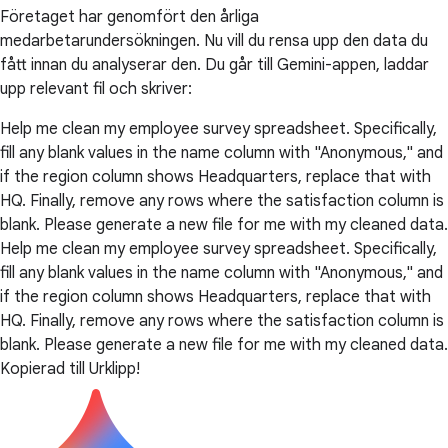
Företaget har genomfört den årliga
medarbetarundersökningen. Nu vill du rensa upp den data du
fått innan du analyserar den. Du går till Gemini-appen, laddar
upp relevant fil och skriver:
Help me clean my employee survey spreadsheet. Specifically,
fill any blank values in the name column with "Anonymous," and
if the region column shows Headquarters, replace that with
HQ. Finally, remove any rows where the satisfaction column is
blank. Please generate a new file for me with my cleaned data.
Help me clean my employee survey spreadsheet. Specifically,
fill any blank values in the name column with "Anonymous," and
if the region column shows Headquarters, replace that with
HQ. Finally, remove any rows where the satisfaction column is
blank. Please generate a new file for me with my cleaned data.
Kopierad till Urklipp!