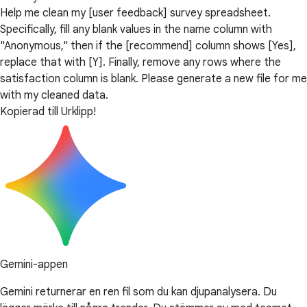
Help me clean my [user feedback] survey spreadsheet.
Specifically, fill any blank values in the name column with
"Anonymous," then if the [recommend] column shows [Yes],
replace that with [Y]. Finally, remove any rows where the
satisfaction column is blank. Please generate a new file for me
with my cleaned data.
Kopierad till Urklipp!
Gemini-appen
Gemini returnerar en ren fil som du kan djupanalysera. Du