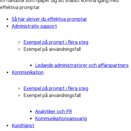
En handbok som hjälper dig att snabbt komma igång med
effektiva promptar
Så här skriver du effektiva promptar
Administrativ support
Exempel på prompt i flera steg
Exempel på användningsfall
Ledande administratörer och affärspartners
Kommunikation
Exempel på prompt i flera steg
Exempel på användningsfall
Analytiker och PR
Kommunikationsansvarig
Kundtjänst