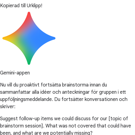
Kopierad till Urklipp!
Gemini-appen
Nu vill du proaktivt fortsätta brainstorma innan du
sammanfattar alla idéer och anteckningar för gruppen i ett
uppföljningsmeddelande. Du fortsätter konversationen och
skriver:
Suggest follow-up items we could discuss for our [topic of
brainstorm session]. What was not covered that could have
been, and what are we potentially missing?