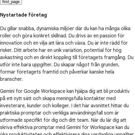
first_page
Nystartade företag
Du gillar snabba, dynamiska miljöer där du kan ha många olika
roller och göra konkret skillnad. Du drivs av en passion för
innovation och en vilja att lära och växa. Du är inte rädd för
risker. Ditt arbete har en unik variation, potential för hög
avkastning och en direkt koppling till företagets framgång. Du
utför inte bara uppgifter. Du skapar något från grunden,
formar företagets framtid och påverkar kanske hela
branscher.
Gemini for Google Workspace kan hjälpa dig att bli produktiv
på ett nytt sätt och skapa meningsfulla kontakter med
investerare, kunder och kolleger. I det här avsnittet hittar du
praktiska promptar och verkliga användningsfall som är
utformade specifikt för dig och ditt team. När du lär dig att
skriva effektiva promptar med Gemini för Workspace kan du
öka produktiviteten och effektivisera dina vardagliga uppgifter