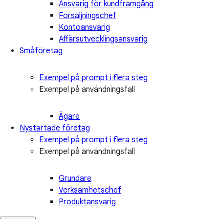
Ansvarig för kundframgång
Försäljningschef
Kontoansvarig
Affärsutvecklingsansvarig
Småföretag
Exempel på prompt i flera steg
Exempel på användningsfall
Ägare
Nystartade företag
Exempel på prompt i flera steg
Exempel på användningsfall
Grundare
Verksamhetschef
Produktansvarig