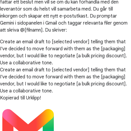
fattar ett beslut men vill se om du kan förhandla med den
leverantör som du helst vill samarbeta med. Du går till
inkorgen och skapar ett nytt e-postutkast. Du promptar
Gemini i sidopanelen i Gmail och taggar relevanta filer genom
att skriva @[filnamn]. Du skriver:
Create an email draft to [selected vendor] telling them that
I've decided to move forward with them as the [packaging]
vendor, but I would like to negotiate [a bulk pricing discount].
Use a collaborative tone.
Create an email draft to [selected vendor] telling them that
I've decided to move forward with them as the [packaging]
vendor, but I would like to negotiate [a bulk pricing discount].
Use a collaborative tone.
Kopierad till Urklipp!