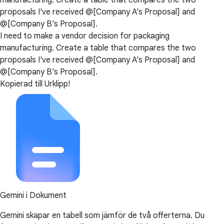
manufacturing. Create a table that compares the two
proposals I've received @[Company A’s Proposal] and
@[Company B’s Proposal].
I need to make a vendor decision for packaging
manufacturing. Create a table that compares the two
proposals I've received @[Company A’s Proposal] and
@[Company B’s Proposal].
Kopierad till Urklipp!
Gemini i Dokument
Gemini skapar en tabell som jämför de två offerterna. Du