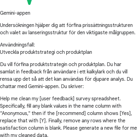
Gemini-appen
Undersökningen hjälper dig att förfina prissättningsstrukturen
och valet av lanseringsstruktur för den viktigaste målgruppen.
Användningsfall:
Utveckla produktstrategi och produktplan
Du vill förfina produktstrategin och produktplan. Du har
samlat in feedback från användare i ett kalkylark och du vill
rensa upp det så att det kan användas för djupare analys. Du
chattar med Gemini-appen. Du skriver:
Help me clean my [user feedback] survey spreadsheet.
Specifically, fill any blank values in the name column with
"Anonymous," then if the [recommend] column shows [Yes],
replace that with [Y]. Finally, remove any rows where the
satisfaction column is blank. Please generate a new file for me
with my cleaned data.