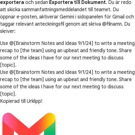
exportera
och sedan
Exportera till Dokument
. Du är redo
att skicka sammanfattningsmeddelandet till teamet. Du
öppnar e-posten, aktiverar Gemini i sidopanelen för Gmail och
taggar relevant anteckningsfil genom att skriva @filnamn. Du
skriver:
Use @[Brainstorm Notes and Ideas 9/1/24] to write a meeting
recap to [the team] using an upbeat and friendly tone. Share
some of the ideas I have for our next meeting to discuss
[topic].
Use @[Brainstorm Notes and Ideas 9/1/24] to write a meeting
recap to [the team] using an upbeat and friendly tone. Share
some of the ideas I have for our next meeting to discuss
[topic].
Kopierad till Urklipp!