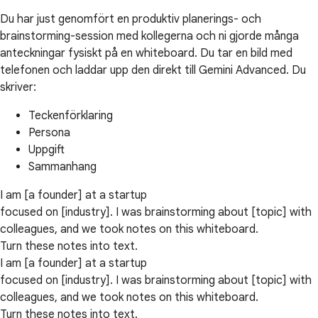
Du har just genomfört en produktiv planerings- och
brainstorming-session med kollegerna och ni gjorde många
anteckningar fysiskt på en whiteboard. Du tar en bild med
telefonen och laddar upp den direkt till Gemini Advanced. Du
skriver:
Teckenförklaring
Persona
Uppgift
Sammanhang
I am [a founder] at a startup
focused on [industry]. I was brainstorming about [topic] with
colleagues, and we took notes on this whiteboard.
Turn these notes into text.
I am [a founder] at a startup
focused on [industry]. I was brainstorming about [topic] with
colleagues, and we took notes on this whiteboard.
Turn these notes into text.