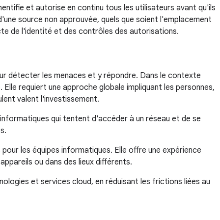
ntifie et autorise en continu tous les utilisateurs avant qu'ils
d'une source non approuvée, quels que soient l'emplacement
te de l'identité et des contrôles des autorisations.
our détecter les menaces et y répondre. Dans le contexte
Elle requiert une approche globale impliquant les personnes,
lent valent l'investissement.
s informatiques qui tentent d'accéder à un réseau et de se
s.
 pour les équipes informatiques. Elle offre une expérience
appareils ou dans des lieux différents.
logies et services cloud, en réduisant les frictions liées au