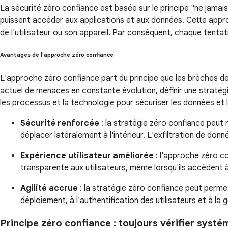
La sécurité zéro confiance est basée sur le principe "ne jamais 
puissent accéder aux applications et aux données. Cette app
de l'utilisateur ou son appareil. Par conséquent, chaque tentat
Avantages de l'approche zéro confiance
L'approche zéro confiance part du principe que les brèches d
actuel de menaces en constante évolution, définir une stratég
les processus et la technologie pour sécuriser les données et 
Sécurité renforcée
: la stratégie zéro confiance peut 
déplacer latéralement à l'intérieur. L'exfiltration de donn
Expérience utilisateur améliorée
: l'approche zéro co
transparente aux utilisateurs, même lorsqu'ils accèdent à 
Agilité accrue
: la stratégie zéro confiance peut permet
déploiement, à l'authentification des utilisateurs et à la 
Principe zéro confiance : toujours vérifier syst