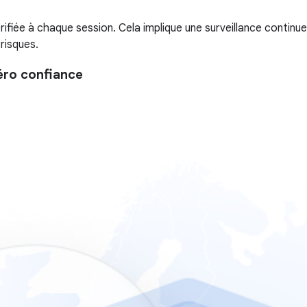
érifiée à chaque session. Cela implique une surveillance continue d
risques.
éro confiance