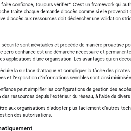
faire confiance, toujours vérifier". C'est un framework qui authe
roche traite chaque demande d'accès comme si elle provenait 
ive d'accès aux ressources doit déclencher une validation stric
e sécurité sont inévitables et procède de manière proactive p
ie zéro confiance est une démarche nécessaire et permanente. 
les applications d'une organisation. Les avantages qui en décou
réduire la surface d'attaque et compliquer la tâche des pirate
ées et l'exposition d'informations sensibles sont ainsi minimisée
nfiance peut simplifier les configurations de gestion des accès
des ressources depuis l'extérieur du réseau, à l'aide de divers 
tre aux organisations d'adopter plus facilement d'autres techno
gestion des autorisations.
ématiquement