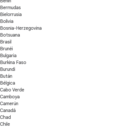
Benín
Bermudas
Bielorrusia
Bolivia
Bosnia-Herzegovina
Botsuana
Brasil
Brunéi
Bulgaria
Burkina Faso
Burundi
Bután
Bélgica
Cabo Verde
Camboya
Camerún
Canadá
Chad
Chile