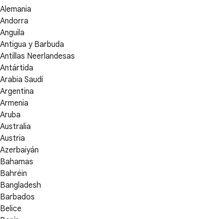
Alemania
Andorra
Anguila
Antigua y Barbuda
Antillas Neerlandesas
Antártida
Arabia Saudí
Argentina
Armenia
Aruba
Australia
Austria
Azerbaiyán
Bahamas
Bahréin
Bangladesh
Barbados
Belice