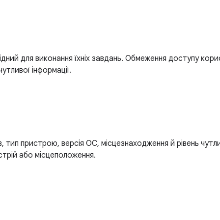
дний для виконання їхніх завдань. Обмеження доступу корис
утливої інформації.
, тип пристрою, версія ОС, місцезнаходження й рівень чутл
стрій або місцеположення.