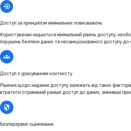
Доступ за принципом мінімальних повноважень
Користувачам надається мінімальний рівень доступу, необхі
порушень безпеки даних та несанкціонованого доступу до ч
Доступ з урахуванням контексту
Рішення щодо надання доступу залежать від таких факторів
втратити отриманий раніше доступ до даних, змінивши при
Безперервне оцінювання