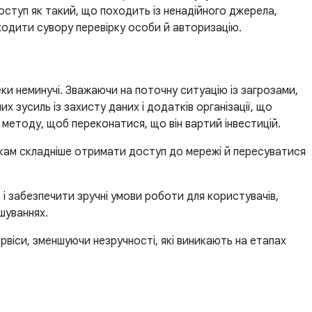
оступ як такий, що походить із ненадійного джерела,
одити сувору перевірку особи й авторизацію.
ки неминучі. Зважаючи на поточну ситуацію із загрозами,
 зусиль із захисту даних і додатків організації, що
 методу, щоб переконатися, що він вартий інвестицій.
никам складніше отримати доступ до мережі й пересуватися
 забезпечити зручні умови роботи для користувачів,
шуваннях.
ервіси, зменшуючи незручності, які виникають на етапах