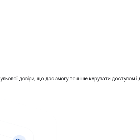
льової довіри, що дає змогу точніше керувати доступом і д