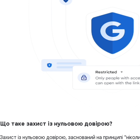
Що таке захист із нульовою довірою?
Захист із нульовою довірою, заснований на принципі "нікол