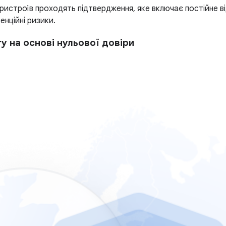
і пристроїв проходять підтвердження, яке включає постійне 
енційні ризики.
у на основі нульової довіри