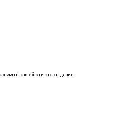
аними й запобігати втраті даних.