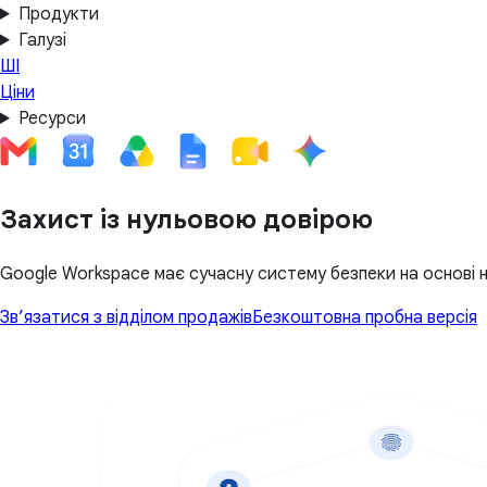
Продукти
Галузі
ШІ
Ціни
Ресурси
Захист із нульовою довірою
Google Workspace має сучасну систему безпеки на основі ну
Зв’язатися з відділом продажів
Безкоштовна пробна версія