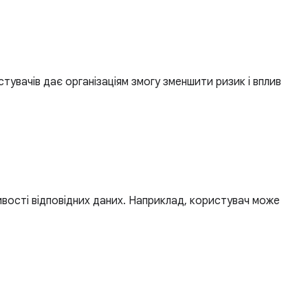
тувачів дає організаціям змогу зменшити ризик і вплив
ивості відповідних даних. Наприклад, користувач може