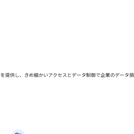
リティ機能を提供し、きめ細かいアクセスとデータ制御で企業のデータ