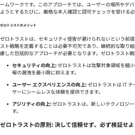
ームワークです。このアプローチでは、ユーザーの場所やデバ
ようとするたびに、厳格な本人確認と認可チェックを受ける必
ゼロトラストの
メリット
ゼロトラストは、セキュリティ侵害が避けられないという前提
スト戦略を定義することは必要不可欠であり、継続的な取り組
慮した包括的なアプローチが必要となります。ゼロトラスト戦
セキュリティの向上:
ゼロトラストは攻撃対象領域を縮小
報の漏洩を最小限に抑えます。
ユーザー エクスペリエンスの向上:
ゼロトラストは IT
ザーにシームレスな体験を提供できます。
アジリティの向上:
ゼロトラストは、新しいテクノロジー
す。
ゼロトラストの
原則: 決して
信頼せず、
必ず検証せよ