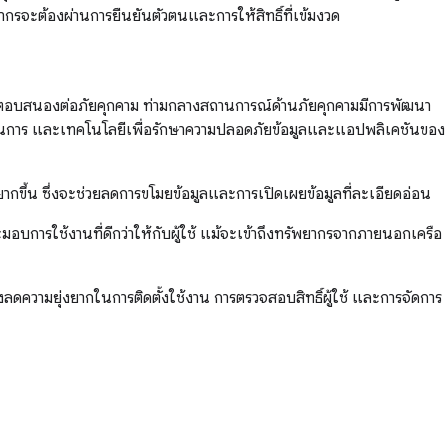
รัพยากรจะต้องผ่านการยืนยันตัวตนและการให้สิทธิ์ที่เข้มงวด
และตอบสนองต่อภัยคุกคาม ท่ามกลางสถานการณ์ด้านภัยคุกคามมีการพัฒนา
ระบวนการ และเทคโนโลยีเพื่อรักษาความปลอดภัยข้อมูลและแอปพลิเคชันของ
ากขึ้น ซึ่งจะช่วยลดการขโมยข้อมูลและการเปิดเผยข้อมูลที่ละเอียดอ่อน
การใช้งานที่ดีกว่าให้กับผู้ใช้ แม้จะเข้าถึงทรัพยากรจากภายนอกเครือ
ดความยุ่งยากในการติดตั้งใช้งาน การตรวจสอบสิทธิ์ผู้ใช้ และการจัดการ