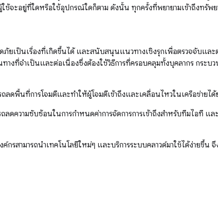
าผู้ใช้จะอยู่ที่ใดหรือใช้อุปกรณ์ใดก็ตาม ดังนั้น ทุกครั้งที่พยายามเข้าถึงท
ดภัยเป็นเรื่องที่เกิดขึ้นได้ และสนับสนุนแนวทางเชิงรุกเพื่อตรวจจับ
างที่จำเป็นและต่อเนื่องซึ่งต้องใช้วิธีการที่ครอบคลุมทั้งบุคลากร ก
ลดพื้นที่การโจมตีและทำให้ผู้โจมตีเข้าถึงและเคลื่อนไหวในเครือข่ายได้ย
ลดความซับซ้อนในการกำหนดค่าการจัดการการเข้าถึงสำหรับทีมไอที และมอบ
ค์กรสามารถนำเทคโนโลยีใหม่ๆ และบริการระบบคลาวด์มาใช้ได้ง่ายขึ้น จึงล