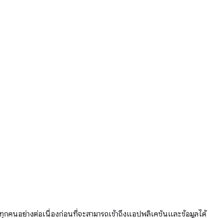
้ทุกคนอย่างต่อเนื่องก่อนที่จะสามารถเข้าถึงแอปพลิเคชันและข้อมูลได้