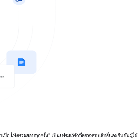
ื่อ ให้ตรวจสอบทุกครั้ง" เป็นเฟรมเวิร์กที่ตรวจสอบสิทธิ์และยืนยันผู้ใช