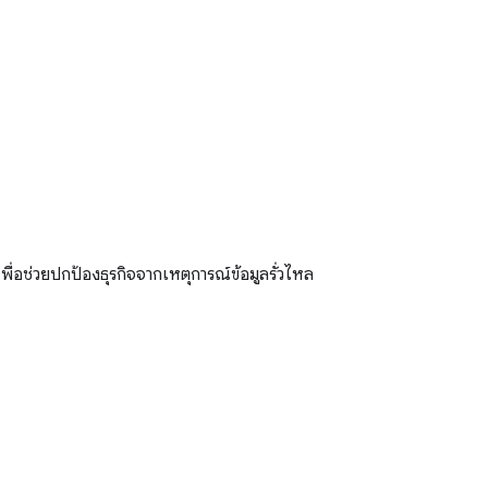
ช่วยปกป้องธุรกิจจากเหตุการณ์ข้อมูลรั่วไหล