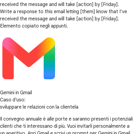
received the message and will take [action] by [Friday].
Write a response to this email letting [them] know that I’ve
received the message and will take [action] by [Friday].
Elemento copiato negli appunti.
Gemini in Gmail
Caso d'uso:
sviluppare le relazioni con la clientela
Il convegno annuale è alle porte e saranno presenti i potenziali
clienti che ti interessano di più. Vuoi invitarli personalmente a
un aperitivo. Apri Gmail e scrivi un prompt per Gemini in Gmail