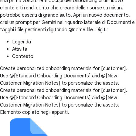
È la prima volta che ti occupi dell'onboarding di un nuovo
cliente e ti rendi conto che creare delle risorse su misura
potrebbe esserti di grande aiuto. Apri un nuovo documento,
crei un prompt per Gemini nel riquadro laterale di Documenti e
tagghi i file pertinenti digitando @nome file. Digiti:
Legenda
Attività
Contesto
Create personalized onboarding materials for [customer].
Use @[Standard Onboarding Documents] and @[New
Customer Migration Notes] to personalize the assets.
Create personalized onboarding materials for [customer].
Use @[Standard Onboarding Documents] and @[New
Customer Migration Notes] to personalize the assets.
Elemento copiato negli appunti.