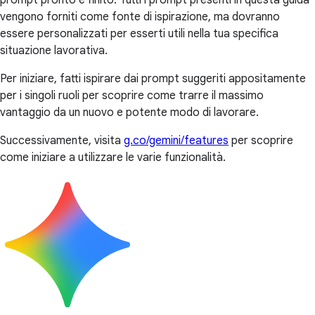
prompt pronto e finito. Tutti i prompt presenti in questa guida
vengono forniti come fonte di ispirazione, ma dovranno
essere personalizzati per esserti utili nella tua specifica
situazione lavorativa.
Per iniziare, fatti ispirare dai prompt suggeriti appositamente
per i singoli ruoli per scoprire come trarre il massimo
vantaggio da un nuovo e potente modo di lavorare.
Successivamente, visita
g.co/gemini/features
per scoprire
come iniziare a utilizzare le varie funzionalità.