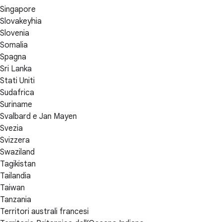
Singapore
Slovakeyhia
Slovenia
Somalia
Spagna
Sri Lanka
Stati Uniti
Sudafrica
Suriname
Svalbard e Jan Mayen
Svezia
Svizzera
Swaziland
Tagikistan
Tailandia
Taiwan
Tanzania
Territori australi francesi