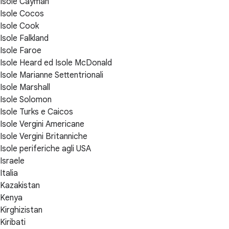
Isole Cayman
Isole Cocos
Isole Cook
Isole Falkland
Isole Faroe
Isole Heard ed Isole McDonald
Isole Marianne Settentrionali
Isole Marshall
Isole Solomon
Isole Turks e Caicos
Isole Vergini Americane
Isole Vergini Britanniche
Isole periferiche agli USA
Israele
Italia
Kazakistan
Kenya
Kirghizistan
Kiribati