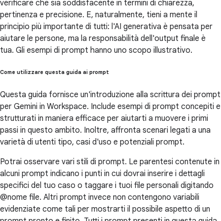
verificare che sia soddisfacente in termini di chiarezza,
pertinenza e precisione. E, naturalmente, tieni a mente il
principio più importante di tutti: l'AI generativa è pensata per
aiutare le persone, ma la responsabilità dell'output finale è
tua. Gli esempi di prompt hanno uno scopo illustrativo.
Come utilizzare questa guida ai prompt
Questa guida fornisce un'introduzione alla scrittura dei prompt
per Gemini in Workspace. Include esempi di prompt concepiti e
strutturati in maniera efficace per aiutarti a muovere i primi
passi in questo ambito. Inoltre, affronta scenari legati a una
varietà di utenti tipo, casi d'uso e potenziali prompt.
Potrai osservare vari stili di prompt. Le parentesi contenute in
alcuni prompt indicano i punti in cui dovrai inserire i dettagli
specifici del tuo caso o taggare i tuoi file personali digitando
@nome file. Altri prompt invece non contengono variabili
evidenziate come tali per mostrarti il possibile aspetto di un