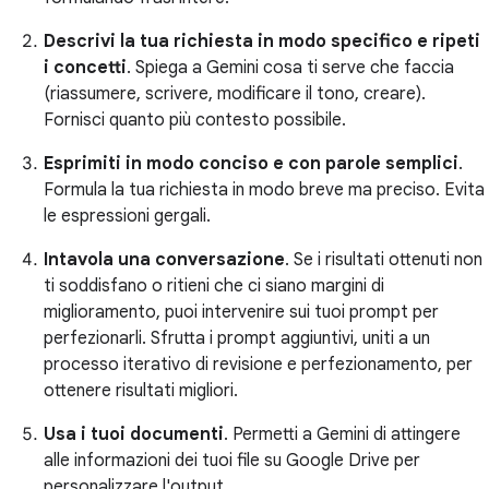
Descrivi la tua richiesta in modo specifico e ripeti
i concetti
. Spiega a Gemini cosa ti serve che faccia
(riassumere, scrivere, modificare il tono, creare).
Fornisci quanto più contesto possibile.
Esprimiti in modo conciso e con parole semplici
.
Formula la tua richiesta in modo breve ma preciso. Evita
le espressioni gergali.
Intavola una conversazione
. Se i risultati ottenuti non
ti soddisfano o ritieni che ci siano margini di
miglioramento, puoi intervenire sui tuoi prompt per
perfezionarli. Sfrutta i prompt aggiuntivi, uniti a un
processo iterativo di revisione e perfezionamento, per
ottenere risultati migliori.
Usa i tuoi documenti
. Permetti a Gemini di attingere
alle informazioni dei tuoi file su Google Drive per
personalizzare l'output.