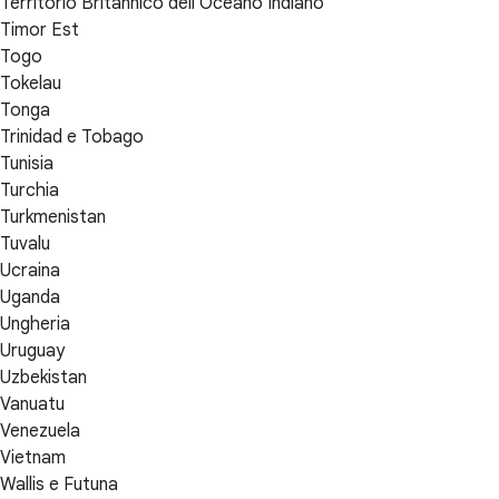
Territorio Britannico dell’Oceano Indiano
Timor Est
Togo
Tokelau
Tonga
Trinidad e Tobago
Tunisia
Turchia
Turkmenistan
Tuvalu
Ucraina
Uganda
Ungheria
Uruguay
Uzbekistan
Vanuatu
Venezuela
Vietnam
Wallis e Futuna