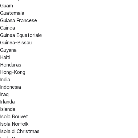
Guam
Guatemala
Guiana Francese
Guinea
Guinea Equatoriale
Guinea-Bissau
Guyana
Haiti
Honduras
Hong-Kong
India
Indonesia
Iraq
Irlanda
Islanda
Isola Bouvet
Isola Norfolk
Isola di Christmas