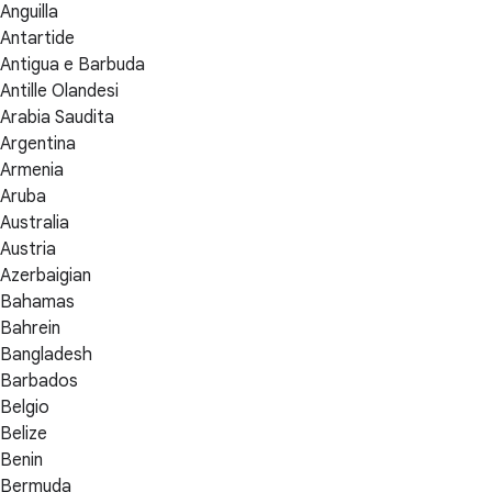
Anguilla
Antartide
Antigua e Barbuda
Antille Olandesi
Arabia Saudita
Argentina
Armenia
Aruba
Australia
Austria
Azerbaigian
Bahamas
Bahrein
Bangladesh
Barbados
Belgio
Belize
Benin
Bermuda