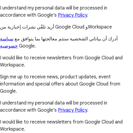
I understand my personal data will be processed in
accordance with Google’s
Privacy Policy
.
أريد تلقّي نشرات إخبارية من Google Cloud وWorkspace
أدرك أن بياناتي الشخصية ستتم معالجتها بما يتوافق مع
سياسة
خصوصية
Google.
I would like to receive newsletters from Google Cloud and
Workspace.
Sign me up to receive news, product updates, event
information and special offers about Google Cloud from
Google.
I understand my personal data will be processed in
accordance with Google’s
Privacy Policy
.
I would like to receive newsletters from Google Cloud and
Workspace.