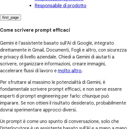
Responsabile di prodotto
first_page
Come scrivere prompt efficaci
Gemini è l'assistente basato sull'AI di Google, integrato
direttamente in Gmail, Documenti, Fogli e altro, con sicurezza
e privacy di livello aziendale. Chiedi a Gemini di aiutarti a
scrivere, organizzare informazioni, creare immagini,
accelerare flussi di lavoro e
molto altro
.
Per sfruttare al massimo le potenzialità di Gemini, è
fondamentale scrivere prompt efficaci, e non serve essere
esperti di prompt engineering per farlo: chiunque può
imparare. Se non ottieni il risultato desiderato, probabilmente
dovrai sperimentare approcci diversi.
Un prompt è come uno spunto di conversazione, solo che
l'interlocutore è un assistente basato sull'AI e a mano a mano