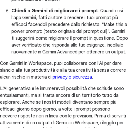
Chiedi a Gemini di migliorare i prompt
. Quando usi
l'app Gemini, fatti aiutare a rendere i tuoi prompt più
efficaci facendoli precedere dalla richiesta: "Make this a
power prompt: [testo originale del prompt qui]". Gemini
ti suggerirà come migliorare il prompt in questione. Dopo
aver verificato che risponda alle tue esigenze, incollalo
nuovamente in Gemini Advanced per ottenere un output.
Con Gemini in Workspace, puoi collaborare con l'AI per dare
slancio alla tua produttività e alla tua creatività senza correre
alcun rischio in materia di
privacy o sicurezza
.
L'AI generativa e le innumerevoli possibilità che schiude sono
entusiasmanti, ma si tratta ancora di un territorio tutto da
esplorare. Anche se i nostri modelli diventano sempre più
efficaci giorno dopo giorno, a volte i prompt possono
ricevere risposte non in linea con le previsioni. Prima di servirti
attivamente di un output di Gemini in Workspace, rileggilo per