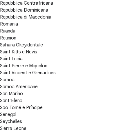
Repubblica Centrafricana
Repubblica Dominicana
Repubblica di Macedonia
Romania
Ruanda
Réunion
Sahara Okeyidentale
Saint Kitts e Nevis
Saint Lucia
Saint Pierre e Miquelon
Saint Vincent e Grenadines
Samoa
Samoa Americane
San Marino
Sant’Elena
Sao Tomé e Príncipe
Senegal
Seychelles
Sierra Leone