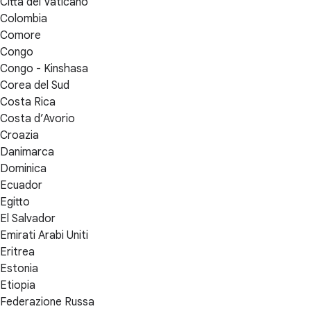
Città del Vaticano
Colombia
Comore
Congo
Congo - Kinshasa
Corea del Sud
Costa Rica
Costa d’Avorio
Croazia
Danimarca
Dominica
Ecuador
Egitto
El Salvador
Emirati Arabi Uniti
Eritrea
Estonia
Etiopia
Federazione Russa