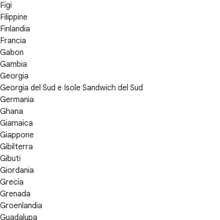
Figi
Filippine
Finlandia
Francia
Gabon
Gambia
Georgia
Georgia del Sud e Isole Sandwich del Sud
Germania
Ghana
Giamaica
Giappone
Gibilterra
Gibuti
Giordania
Grecia
Grenada
Groenlandia
Guadalupa