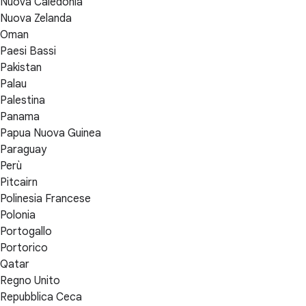
Nuova Caledonia
Nuova Zelanda
Oman
Paesi Bassi
Pakistan
Palau
Palestina
Panama
Papua Nuova Guinea
Paraguay
Perù
Pitcairn
Polinesia Francese
Polonia
Portogallo
Portorico
Qatar
Regno Unito
Repubblica Ceca