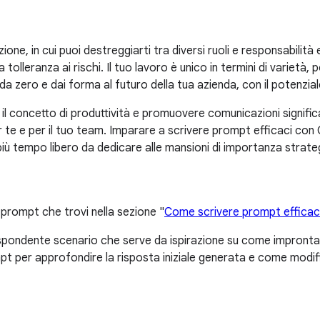
ione, in cui puoi destreggiarti tra diversi ruoli e responsabilit
 tolleranza ai rischi. Il tuo lavoro è unico in termini di varietà
a da zero e dai forma al futuro della tua azienda, con il potenziale
l concetto di produttività e promuovere comunicazioni significat
 te e per il tuo team. Imparare a scrivere prompt efficaci con 
ti più tempo libero da dedicare alle mansioni di importanza strate
i prompt che trovi nella sezione "
Come scrivere prompt efficac
rispondente scenario che serve da ispirazione su come impronta
pt per approfondire la risposta iniziale generata e come modifi