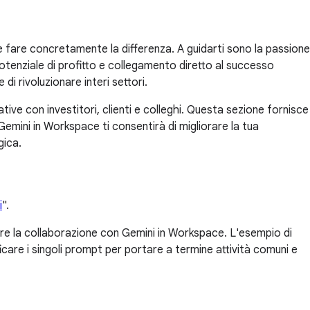
à e fare concretamente la differenza. A guidarti sono la passione
, potenziale di profitto e collegamento diretto al successo
 di rivoluzionare interi settori.
ive con investitori, clienti e colleghi. Questa sezione fornisce
Gemini in Workspace ti consentirà di migliorare la tua
gica.
i
".
re la collaborazione con Gemini in Workspace. L'esempio di
care i singoli prompt per portare a termine attività comuni e