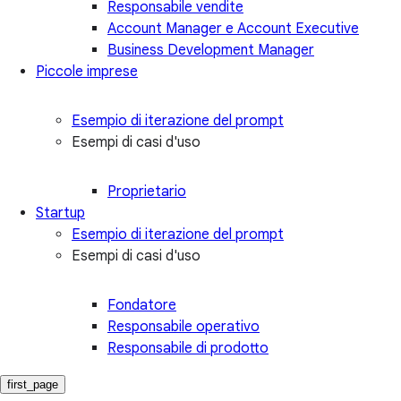
Responsabile vendite
Account Manager e Account Executive
Business Development Manager
Piccole imprese
Esempio di iterazione del prompt
Esempi di casi d'uso
Proprietario
Startup
Esempio di iterazione del prompt
Esempi di casi d'uso
Fondatore
Responsabile operativo
Responsabile di prodotto
first_page