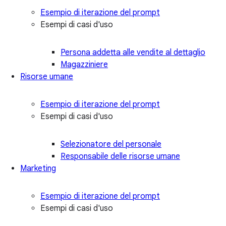
Esempio di iterazione del prompt
Esempi di casi d'uso
Persona addetta alle vendite al dettaglio
Magazziniere
Risorse umane
Esempio di iterazione del prompt
Esempi di casi d'uso
Selezionatore del personale
Responsabile delle risorse umane
Marketing
Esempio di iterazione del prompt
Esempi di casi d'uso