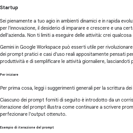
Startup
Sei pienamente a tuo agio in ambienti dinamici e in rapida evoluz
per l'innovazione, il desiderio di imparare e crescere e una certa
dell'azienda. Non ti limiti a eseguire delle attività: crei qualcos
Gemini in Google Workspace può esserti utile per rivoluzionare i
dei prompt pratici e casi d'uso reali appositamente pensati per
produttività e di semplificare le attività giornaliere, lasciando
Per iniziare
Per prima cosa, leggi i suggerimenti generali per la scrittura de
Ciascuno dei prompt forniti di seguito è introdotto da un cor
iterazione del prompt illustra come continuare a scrivere prom
perfezionare l'output ottenuto.
Esempio di iterazione del prompt